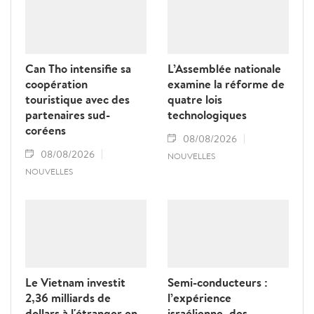
Can Tho intensifie sa
L’Assemblée nationale
coopération
examine la réforme de
touristique avec des
quatre lois
partenaires sud-
technologiques
coréens
08/08/2026
08/08/2026
NOUVELLES
NOUVELLES
Le Vietnam investit
Semi-conducteurs :
2,36 milliards de
l’expérience
dollars à l'étranger en
israélienne, des