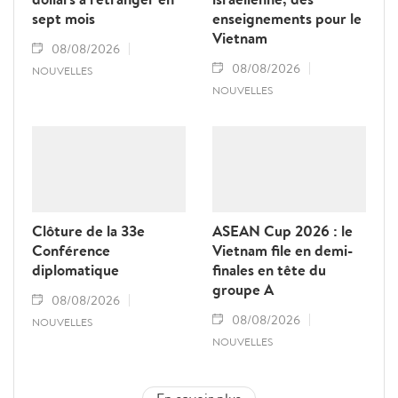
sept mois
enseignements pour le
Vietnam
08/08/2026
08/08/2026
NOUVELLES
NOUVELLES
Clôture de la 33e
ASEAN Cup 2026 : le
Conférence
Vietnam file en demi-
diplomatique
finales en tête du
groupe A
08/08/2026
08/08/2026
NOUVELLES
NOUVELLES