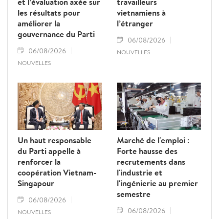
et l’évaluation axée sur
travailleurs
les résultats pour
vietnamiens à
améliorer la
l’étranger
gouvernance du Parti
06/08/2026
06/08/2026
NOUVELLES
NOUVELLES
Un haut responsable
Marché de l'emploi :
du Parti appelle à
Forte hausse des
renforcer la
recrutements dans
coopération Vietnam-
l'industrie et
Singapour
l'ingénierie au premier
semestre
06/08/2026
06/08/2026
NOUVELLES