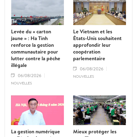
Levée du « carton
Le Vietnam et les
jaune » : Ha Tinh
États-Unis souhaitent
renforce la gestion
approfondir leur
communautaire pour
coopération
lutter contre la pêche
parlementaire
illégale
06/08/2026
06/08/2026
NOUVELLES
NOUVELLES
La gestion numérique
Mieux protéger les