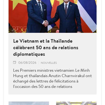
Le Vietnam et la Thaïlande
célèbrent 50 ans de relations
diplomatiques
06/08/2026
NOUVELLES
Les Premiers ministres vietnamien Le Minh
Hung et thaïlandais Anutin Charnvirakul ont
échangé des lettres de félicitations à
l'occasion des 50 ans de relations
diplomatiques Vietnam-Thaîllande