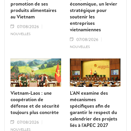
promotion de ses
économique, un levier
produits alimentaires
stratégique pour
au Vietnam
soutenir les
entreprises
07/08/2026
vietnamiennes
NOUVELLES
07/08/2026
NOUVELLES
Vietnam-Laos : une
L'AN examine des
coopération de
mécanismes
défense et de sécurité
spécifiques afin de
toujours plus concrète
garantir le respect du
calendrier des projets
07/08/2026
liés à l'APEC 2027
NOUVELLES