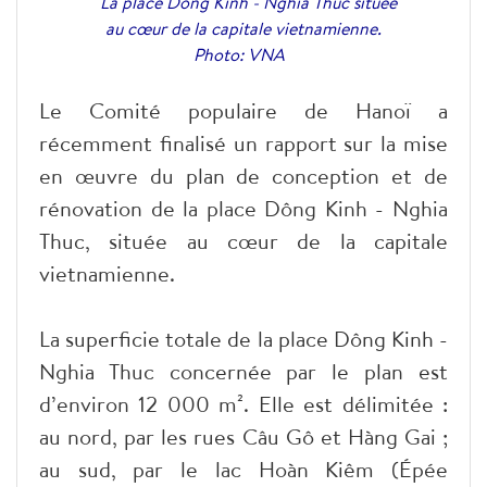
La place Dông Kinh - Nghia Thuc située
au cœur de la capitale vietnamienne.
Photo: VNA
Le Comité populaire de Hanoï a
récemment finalisé un rapport sur la mise
en œuvre du plan de conception et de
rénovation de la place Dông Kinh - Nghia
Thuc, située au cœur de la capitale
vietnamienne.
La superficie totale de la place Dông Kinh -
Nghia Thuc concernée par le plan est
d’environ 12 000 m². Elle est délimitée :
au nord, par les rues Câu Gô et Hàng Gai ;
au sud, par le lac Hoàn Kiêm (Épée