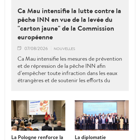
Ca Mau intensifie la lutte contre la
pêche INN en vue de la levée du
"carton jaune" de la Commission
européenne
07/08/2026
NOUVELLES
Ca Mau intensifie les mesures de prévention
et de répression de la pêche INN afin
d’empêcher toute infraction dans les eaux
étrangères et de soutenir les efforts du
Vietnam pour obtenir la levée du "carton
jaune" de la Commission européenne.
La Pologne renforce la
La diplomatie