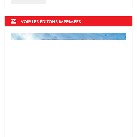
VOIR LES ÉDITONS IMPRIMÉES