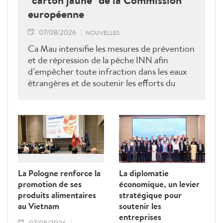
européenne
07/08/2026
NOUVELLES
Ca Mau intensifie les mesures de prévention
et de répression de la pêche INN afin
d’empêcher toute infraction dans les eaux
étrangères et de soutenir les efforts du
Vietnam pour obtenir la levée du "carton
jaune" de la Commission européenne.
La Pologne renforce la
La diplomatie
promotion de ses
économique, un levier
produits alimentaires
stratégique pour
au Vietnam
soutenir les
entreprises