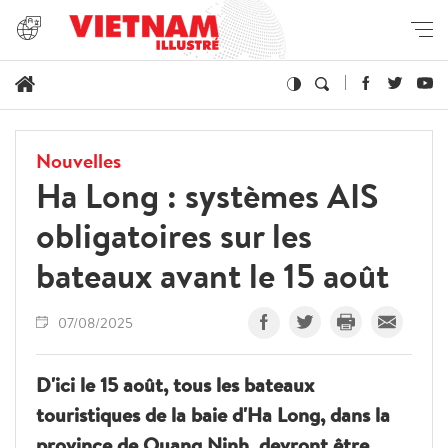
Nouvelles
Ha Long : systèmes AIS
obligatoires sur les
bateaux avant le 15 août
07/08/2025
D'ici le 15 août, tous les bateaux
touristiques de la baie d'Ha Long, dans la
province de Quang Ninh, devront être