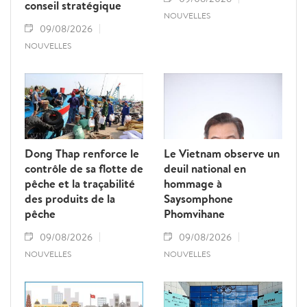
conseil stratégique
NOUVELLES
09/08/2026
NOUVELLES
Dong Thap renforce le
Le Vietnam observe un
contrôle de sa flotte de
deuil national en
pêche et la traçabilité
hommage à
des produits de la
Saysomphone
pêche
Phomvihane
09/08/2026
09/08/2026
NOUVELLES
NOUVELLES