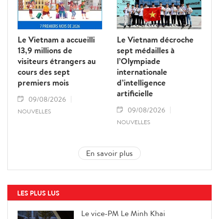
Le Vietnam a accueilli
Le Vietnam décroche
13,9 millions de
sept médailles à
visiteurs étrangers au
l’Olympiade
cours des sept
internationale
premiers mois
d’intelligence
artificielle
09/08/2026
09/08/2026
NOUVELLES
NOUVELLES
En savoir plus
LES PLUS LUS
Le vice-PM Le Minh Khai