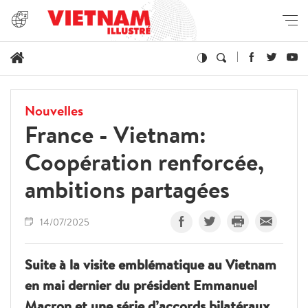
Nouvelles
France - Vietnam:
Coopération renforcée,
ambitions partagées
14/07/2025
Suite à la visite emblématique au Vietnam
en mai dernier du président Emmanuel
Macron et une série d’accords bilatéraux