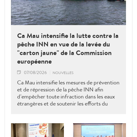
Ca Mau intensifie la lutte contre la
pêche INN en vue de la levée du
"carton jaune" de la Commission
européenne
07/08/2026
NOUVELLES
Ca Mau intensifie les mesures de prévention
et de répression de la pêche INN afin
d’empêcher toute infraction dans les eaux
étrangères et de soutenir les efforts du
Vietnam pour obtenir la levée du "carton
jaune" de la Commission européenne.