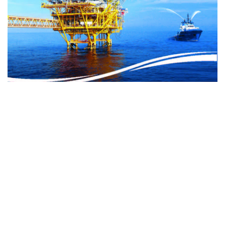
Fournisseur du contenu internet: l’Agence vietnamienne
d’information (AVI)
ISSN : 1606 - 0261