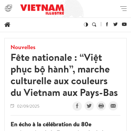
Nouvelles
Fête nationale : “Việt
phục bộ hành”, marche
culturelle aux couleurs
du Vietnam aux Pays-Bas
02/09/2025
En écho à la célébration du 80e