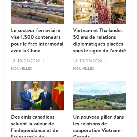
Le secteur ferroviaire
Vietnam et Thaïlande :
vise 1.500 conteneurs
50 ans de relations
pour le fret intermodal
diplomatiques placées
avec la Chine
sous le signe de l’amitié
10/08/2026
10/08/2026
NOUVELLES
NOUVELLES
Des amis canadiens
Un nouveau pilier dans
saluent la valeur de
les relations de
l’indépendance et de
coopération Vietnam-
l’autonomie du
Canada