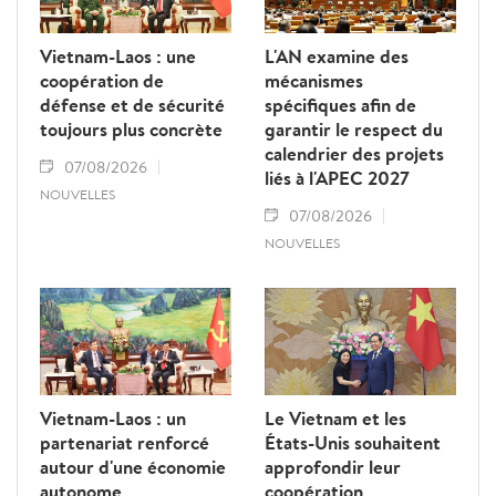
Vietnam-Laos : une
L'AN examine des
coopération de
mécanismes
défense et de sécurité
spécifiques afin de
toujours plus concrète
garantir le respect du
calendrier des projets
07/08/2026
liés à l'APEC 2027
NOUVELLES
07/08/2026
NOUVELLES
Vietnam-Laos : un
Le Vietnam et les
partenariat renforcé
États-Unis souhaitent
autour d'une économie
approfondir leur
autonome
coopération