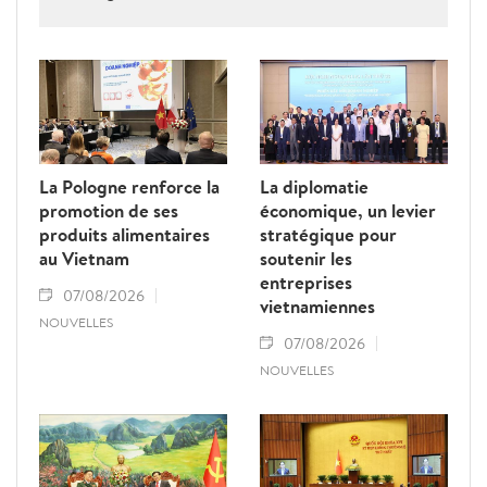
Vietnam pour obtenir la levée du "carton
jaune" de la Commission européenne.
La Pologne renforce la
La diplomatie
promotion de ses
économique, un levier
produits alimentaires
stratégique pour
au Vietnam
soutenir les
entreprises
07/08/2026
vietnamiennes
NOUVELLES
07/08/2026
NOUVELLES