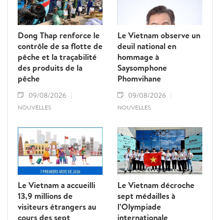
Dong Thap renforce le
Le Vietnam observe un
contrôle de sa flotte de
deuil national en
pêche et la traçabilité
hommage à
des produits de la
Saysomphone
pêche
Phomvihane
09/08/2026
09/08/2026
NOUVELLES
NOUVELLES
Le Vietnam a accueilli
Le Vietnam décroche
13,9 millions de
sept médailles à
visiteurs étrangers au
l’Olympiade
cours des sept
internationale