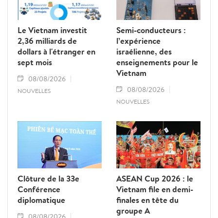
Le Vietnam investit
Semi-conducteurs :
2,36 milliards de
l’expérience
dollars à l'étranger en
israélienne, des
sept mois
enseignements pour le
Vietnam
08/08/2026
08/08/2026
NOUVELLES
NOUVELLES
Clôture de la 33e
ASEAN Cup 2026 : le
Conférence
Vietnam file en demi-
diplomatique
finales en tête du
groupe A
08/08/2026