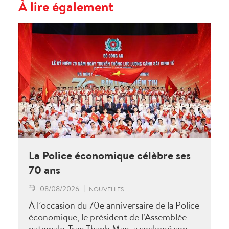
À lire également
La Police économique célèbre ses
70 ans
08/08/2026
NOUVELLES
À l’occasion du 70e anniversaire de la Police
économique, le président de l’Assemblée
nationale, Tran Thanh Man, a souligné son