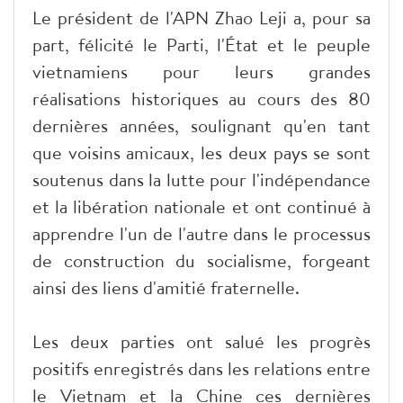
Le président de l'APN Zhao Leji a, pour sa
part, félicité le Parti, l'État et le peuple
vietnamiens pour leurs grandes
réalisations historiques au cours des 80
dernières années, soulignant qu'en tant
que voisins amicaux, les deux pays se sont
soutenus dans la lutte pour l'indépendance
et la libération nationale et ont continué à
apprendre l'un de l'autre dans le processus
de construction du socialisme, forgeant
ainsi des liens d'amitié fraternelle.
Les deux parties ont salué les progrès
positifs enregistrés dans les relations entre
le Vietnam et la Chine ces dernières