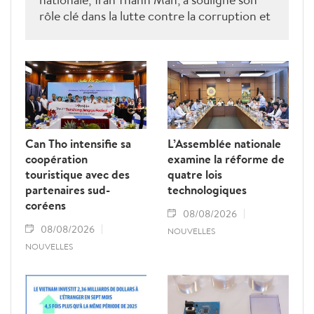
rôle clé dans la lutte contre la corruption et
la criminalité économique.
Can Tho intensifie sa
L’Assemblée nationale
coopération
examine la réforme de
touristique avec des
quatre lois
partenaires sud-
technologiques
coréens
08/08/2026
08/08/2026
NOUVELLES
NOUVELLES