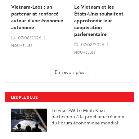
Vietnam-Laos : un
Le Vietnam et les
partenariat renforcé
États-Unis souhaitent
autour d'une économie
approfondir leur
autonome
coopération
parlementaire
07/08/2026
07/08/2026
NOUVELLES
NOUVELLES
En savoir plus
LES PLUS LUS
Le vice-PM Le Minh Khai
participera à la prochaine réunion
du Forum économique mondial