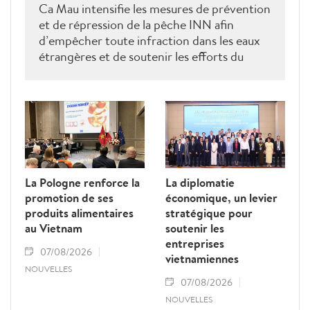
Ca Mau intensifie les mesures de prévention
et de répression de la pêche INN afin
d’empêcher toute infraction dans les eaux
étrangères et de soutenir les efforts du
Vietnam pour obtenir la levée du "carton
jaune" de la Commission européenne.
La Pologne renforce la
La diplomatie
promotion de ses
économique, un levier
produits alimentaires
stratégique pour
au Vietnam
soutenir les
entreprises
07/08/2026
vietnamiennes
NOUVELLES
07/08/2026
NOUVELLES