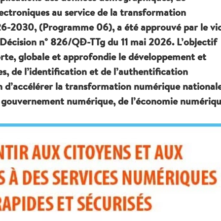
électroniques au service de la transformation
26-2030, (Programme 06), a été approuvé par le vi
Décision n° 826/QĐ-TTg du 11 mai 2026. L’objectif
rte, globale et approfondie le développement et
 de l’identification et de l’authentification
n d’accélérer la transformation numérique national
 du gouvernement numérique, de l’économie numériq