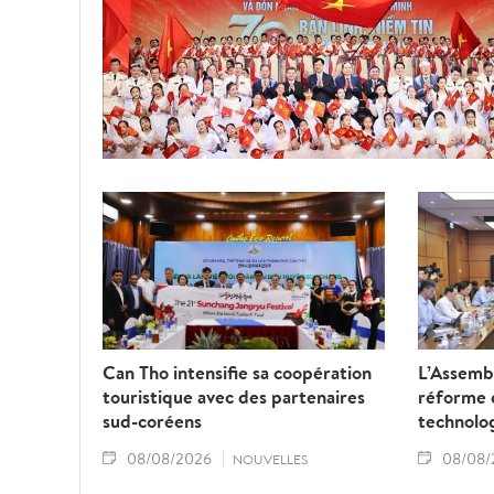
Can Tho intensifie sa coopération
L’Assembl
touristique avec des partenaires
réforme d
sud-coréens
technolo
08/08/2026
08/08/
NOUVELLES