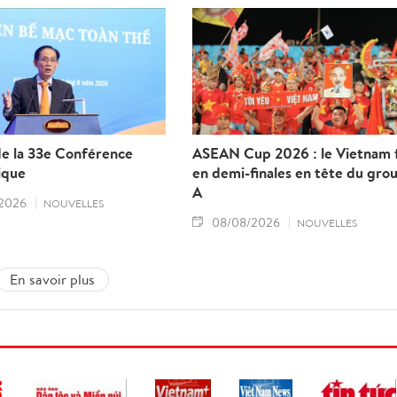
de la 33e Conférence
ASEAN Cup 2026 : le Vietnam f
ique
en demi-finales en tête du gro
A
2026
NOUVELLES
08/08/2026
NOUVELLES
En savoir plus