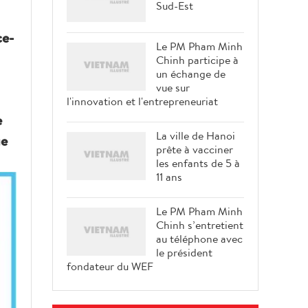
Sud-Est
ce-
Le PM Pham Minh
Chinh participe à
un échange de
vue sur
l'innovation et l'entrepreneuriat
e
La ville de Hanoi
ue
prête à vacciner
les enfants de 5 à
11 ans
Le PM Pham Minh
Chinh s’entretient
au téléphone avec
le président
fondateur du WEF