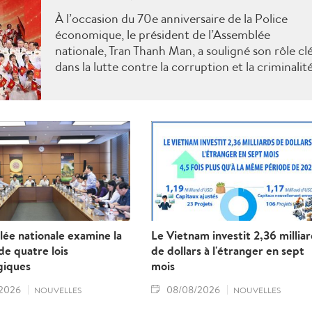
À l’occasion du 70e anniversaire de la Police
économique, le président de l’Assemblée
nationale, Tran Thanh Man, a souligné son rôle cl
dans la lutte contre la corruption et la criminalit
économique.
ée nationale examine la
Le Vietnam investit 2,36 millia
e quatre lois
de dollars à l'étranger en sept
giques
mois
2026
08/08/2026
NOUVELLES
NOUVELLES