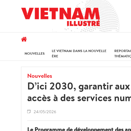
LE VIETNAM DANS LA NOUVELLE
REPORTA
NOUVELLES
ÈRE
THÉMATI
Nouvelles
D’ici 2030, garantir aux
accès à des services num
24/05/2026
Le Programme de développement des app