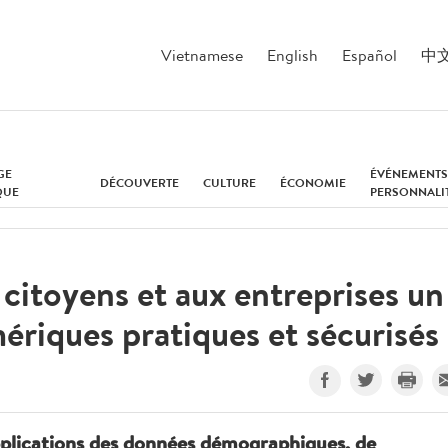
Vietnamese
English
Español
中
GE
ÉVÉNEMENTS
DÉCOUVERTE
CULTURE
ÉCONOMIE
QUE
PERSONNALI
 citoyens et aux entreprises un
ériques pratiques et sécurisés
lications des données démographiques, de