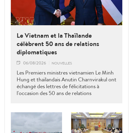
Le Vietnam et la Thaïlande
célèbrent 50 ans de relations
diplomatiques
06/08/2026
NOUVELLES
Les Premiers ministres vietnamien Le Minh
Hung et thaïlandais Anutin Charnvirakul ont
échangé des lettres de félicitations à
l'occasion des 50 ans de relations
diplomatiques Vietnam-Thaîllande