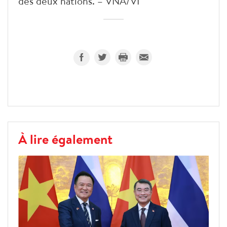
des deux nations. – VNA/VI
À lire également