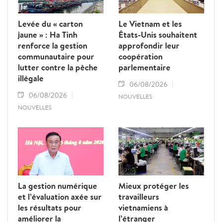
Levée du « carton
Le Vietnam et les
jaune » : Ha Tinh
États-Unis souhaitent
renforce la gestion
approfondir leur
communautaire pour
coopération
lutter contre la pêche
parlementaire
illégale
06/08/2026
06/08/2026
NOUVELLES
NOUVELLES
La gestion numérique
Mieux protéger les
et l’évaluation axée sur
travailleurs
les résultats pour
vietnamiens à
améliorer la
l’étranger