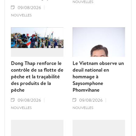
NOUVELLES
09/08/2026
NOUVELLES
Dong Thap renforce le
Le Vietnam observe un
contrôle de sa flotte de
deuil national en
pêche et la traçabilité
hommage à
des produits de la
Saysomphone
pêche
Phomvihane
09/08/2026
09/08/2026
NOUVELLES
NOUVELLES