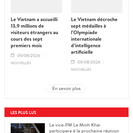
Le Vietnam a accueilli
Le Vietnam décroche
13,9 millions de
sept médailles à
visiteurs étrangers au
l’Olympiade
cours des sept
internationale
premiers mois
d’intelligence
artificielle
09/08/2026
09/08/2026
NOUVELLES
NOUVELLES
En savoir plus
LES PLUS LUS
Le vice-PM Le Minh Khai
participera à la prochaine réunion