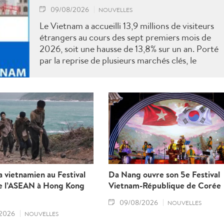
09/08/2026
NOUVELLES
Le Vietnam a accueilli 13,9 millions de visiteurs
étrangers au cours des sept premiers mois de
2026, soit une hausse de 13,8% sur un an. Porté
par la reprise de plusieurs marchés clés, le
tourisme poursuit sa dynamique vers l'objectif
annuel de 25 millions d'arrivées.
 vietnamien au Festival
Da Nang ouvre son 5e Festival
de l’ASEAN à Hong Kong
Vietnam-République de Corée
09/08/2026
NOUVELLES
2026
NOUVELLES