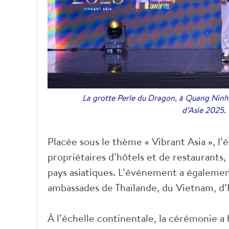
La grotte Perle du Dragon, à Quang Ninh,
d’Asie 2025.
Placée sous le thème « Vibrant Asia », l
propriétaires d’hôtels et de restaurants
pays asiatiques. L’événement a égaleme
ambassades de Thaïlande, du Vietnam, d’
À l’échelle continentale, la cérémonie 