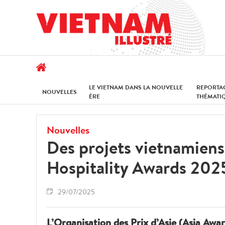
LE VIETNAM DANS LA NOUVELLE
REPORTA
NOUVELLES
ÈRE
THÉMATI
Nouvelles
Des projets vietnamiens
Hospitality Awards 202
29/07/2025
L’Organisation des Prix d’Asie (Asia Aw