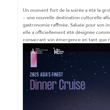
Un moment fort de la soirée a été la gr
– une nouvelle destination culturelle alli
gastronomie raffinée. Saluée pour son i
elle a officiellement été désignée comme
consacrant son émergence en tant que no