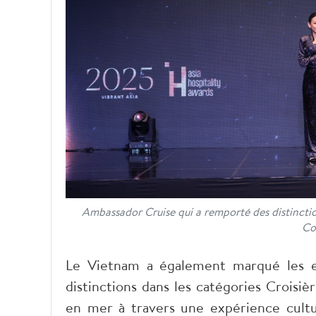
Ambassador Cruise qui a remporté des distinction
Co
Le Vietnam a également marqué les e
distinctions dans les catégories Croisièr
en mer à travers une expérience cultu