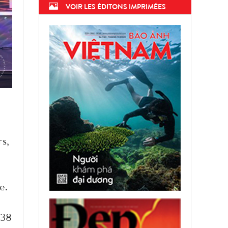
VOIR LES ÉDITONS IMPRIMÉES
rs,
ée.
 38