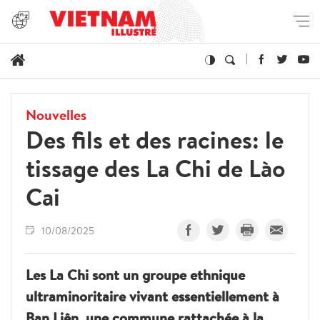
Nouvelles
Des fils et des racines: le
tissage des La Chi de Lào
Cai
10/08/2025
Les La Chi sont un groupe ethnique
ultraminoritaire vivant essentiellement à
Ban Liên, une commune rattachée à la