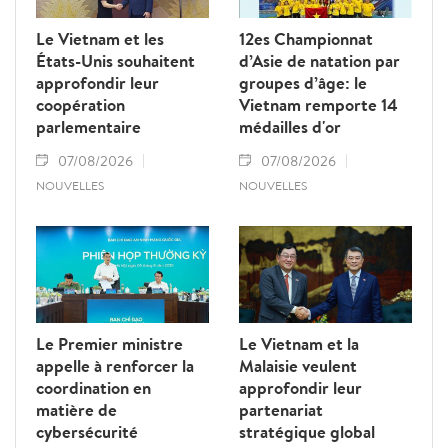
leur partenariat.
Le Vietnam et les
12es Championnat
États-Unis souhaitent
d’Asie de natation par
approfondir leur
groupes d’âge: le
coopération
Vietnam remporte 14
parlementaire
médailles d'or
07/08/2026
07/08/2026
NOUVELLES
NOUVELLES
Le Premier ministre
Le Vietnam et la
appelle à renforcer la
Malaisie veulent
coordination en
approfondir leur
matière de
partenariat
cybersécurité
stratégique global