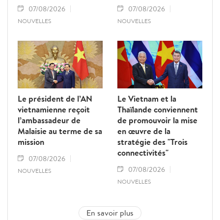
07/08/2026
07/08/2026
NOUVELLES
NOUVELLES
Le président de l’AN
Le Vietnam et la
vietnamienne reçoit
Thaïlande conviennent
l’ambassadeur de
de promouvoir la mise
Malaisie au terme de sa
en œuvre de la
mission
stratégie des "Trois
connectivités"
07/08/2026
07/08/2026
NOUVELLES
NOUVELLES
En savoir plus