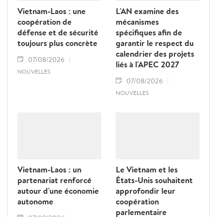
Vietnam-Laos : une
L'AN examine des
coopération de
mécanismes
défense et de sécurité
spécifiques afin de
toujours plus concrète
garantir le respect du
calendrier des projets
07/08/2026
liés à l'APEC 2027
NOUVELLES
07/08/2026
NOUVELLES
Vietnam-Laos : un
Le Vietnam et les
partenariat renforcé
États-Unis souhaitent
autour d'une économie
approfondir leur
autonome
coopération
parlementaire