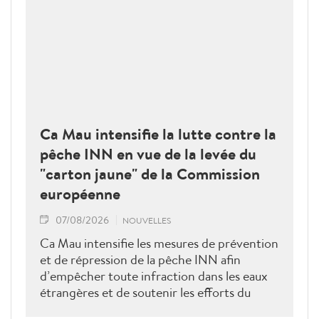
Ca Mau intensifie la lutte contre la
pêche INN en vue de la levée du
"carton jaune" de la Commission
européenne
07/08/2026
NOUVELLES
Ca Mau intensifie les mesures de prévention
et de répression de la pêche INN afin
d’empêcher toute infraction dans les eaux
étrangères et de soutenir les efforts du
Vietnam pour obtenir la levée du "carton