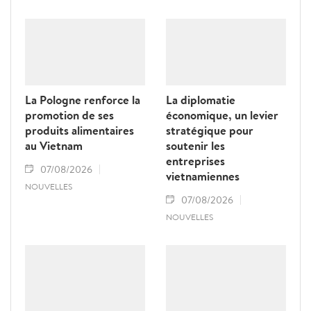
jaune" de la Commission européenne.
La Pologne renforce la
La diplomatie
promotion de ses
économique, un levier
produits alimentaires
stratégique pour
au Vietnam
soutenir les
entreprises
07/08/2026
vietnamiennes
NOUVELLES
07/08/2026
NOUVELLES