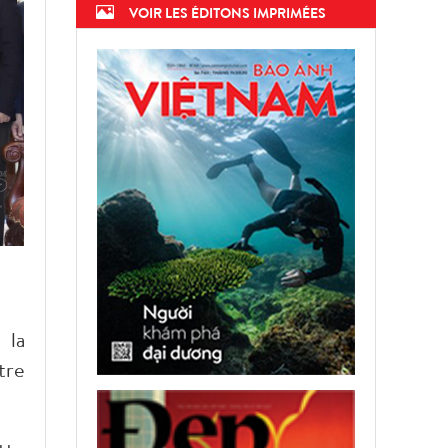
VOIR LES ÉDITONS IMPRIMÉES
 la
tre