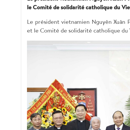
le Comité de solidarité catholique du Vi
Le président vietnamien Nguyên Xuân Ph
et le Comité de solidarité catholique d