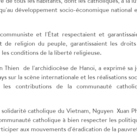
ve de tous les habitants, dont les catholiques, à la l
 qu'au développement socio-économique national e
 communiste et l'État respectaient et garantissai
de religion du peuple, garantissaient les droits
 les conditions de la liberté religieuse.
 Thien de l'archidiocèse de Hanoï, a exprimé sa j
ys sur la scène internationale et les réalisations soc
 les contributions de la communauté catholi
e solidarité catholique du Vietnam, Nguyen Xuan P
 communauté catholique à bien respecter les politiq
participer aux mouvements d'éradication de la pauvre