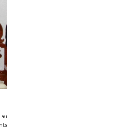
 au
nts