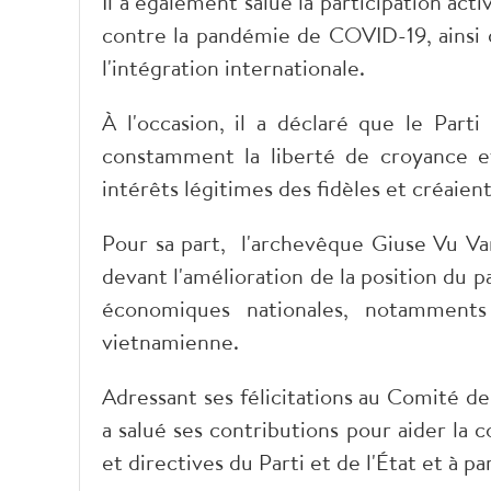
Il a également salué la participation acti
contre la pandémie de COVID-19, ainsi
l'intégration internationale.
À l'occasion, il a déclaré que le Parti
constamment la liberté de croyance et 
intérêts légitimes des fidèles et créaient
Pour sa part, l'archevêque Giuse Vu Van
devant l'amélioration de la position du pa
économiques nationales, notamments
vietnamienne.
Adressant ses félicitations au Comité d
a salué ses contributions pour aider la
et directives du Parti et de l'État et à 