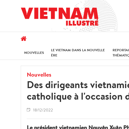
LE VIETNAM DANS LA NOUVELLE
REPORTA
NOUVELLES
ÈRE
THÉMATI
Nouvelles
Des dirigeants vietnami
catholique à l'occasion 
18/12/2022
Le président vietnamien Nguyên Xuân Phuc