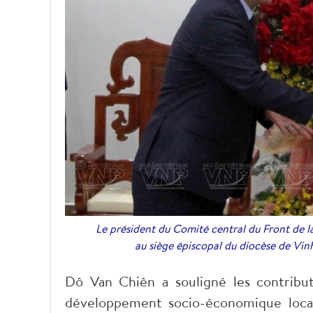
Le président du Comité central du Front de l
au siège épiscopal du diocèse de Vi
Dô Van Chiên a souligné les contrib
développement socio-économique local