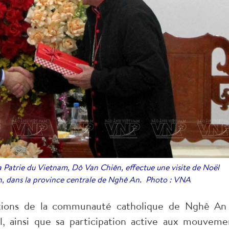
a Patrie du Vietnam, Dô Van Chiên, effectue une visite de Noël
nh, dans la province centrale de Nghê An. Photo : VNA
utions de la communauté catholique de Nghê An
, ainsi que sa participation active aux mouveme