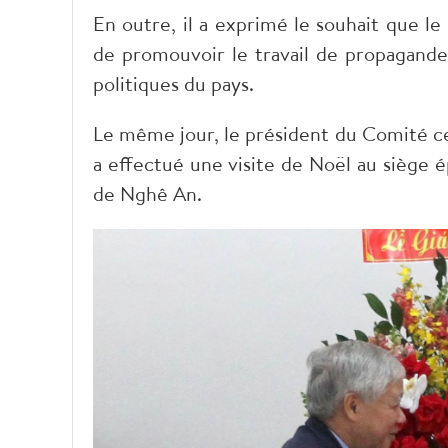
En outre, il a exprimé le souhait que l
de promouvoir le travail de propagande 
politiques du pays.
Le même jour, le président du Comité ce
a effectué une visite de Noël au siège é
de Nghê An.