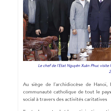
Le chef de l'Etat Nguyên Xuân Phuc visite 
2
Au siège de l'archidiocèse de Hanoï, l
communauté catholique de tout le pays, d
social à travers des activités caritatives