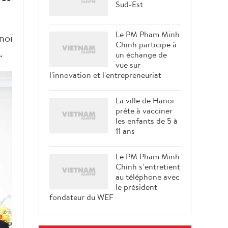
Sud-Est
Le PM Pham Minh
noï
Chinh participe à
.
un échange de
vue sur
l'innovation et l'entrepreneuriat
La ville de Hanoi
prête à vacciner
les enfants de 5 à
11 ans
Le PM Pham Minh
Chinh s’entretient
au téléphone avec
le président
fondateur du WEF