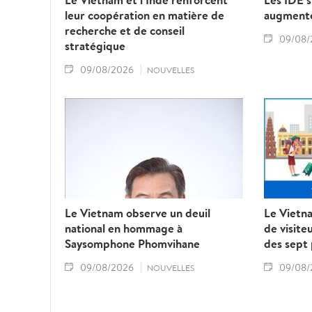
leur coopération en matière de
augmente
recherche et de conseil
09/08/
stratégique
09/08/2026
NOUVELLES
Le Vietnam observe un deuil
Le Vietna
national en hommage à
de visite
Saysomphone Phomvihane
des sept
09/08/2026
09/08/
NOUVELLES