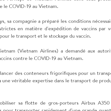
tre le COVID-19 au Vietnam.
s, sa compagnie a préparé les conditions nécessai
trictes en matière d'expédition de vaccins par v
pour le transport et le stockage du vaccin.
ietnam (Vietnam Airlines) a demandé aux autori
 vaccins contre le COVID-19 au Vietnam.
lancer des conteneurs frigorifiques pour un transp
 une véritable expertise dans le transport de produ
iliser sa flotte de gros-porteurs Airbus A350
ns pour transporter rapidement d'une grande quant