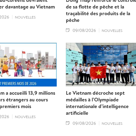
r davantage au Vietnam
de sa flotte de pêche et la
traçabilité des produits de la
2026
NOUVELLES
pêche
09/08/2026
NOUVELLES
m a accueilli 13,9 millions
Le Vietnam décroche sept
urs étrangers au cours
médailles à l’Olympiade
 premiers mois
internationale d’intelligence
artificielle
2026
NOUVELLES
09/08/2026
NOUVELLES