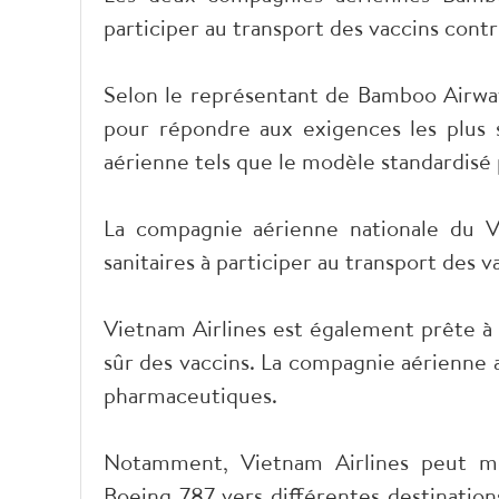
participer au transport des vaccins con
Selon le représentant de Bamboo Airway
pour répondre aux exigences les plus s
aérienne tels que le modèle standardisé 
La compagnie aérienne nationale du V
sanitaires à participer au transport des
Vietnam Airlines est également prête à 
sûr des vaccins. La compagnie aérienne a
pharmaceutiques.
Notamment, Vietnam Airlines peut mob
Boeing 787 vers différentes destinatio