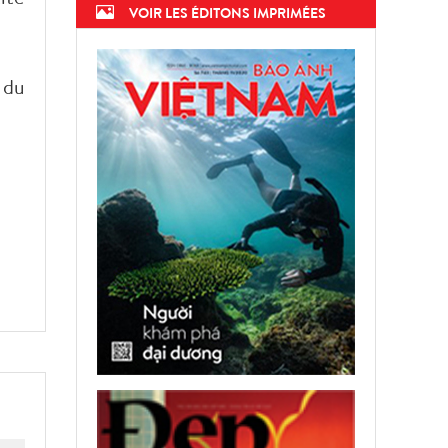
VOIR LES ÉDITONS IMPRIMÉES
 du