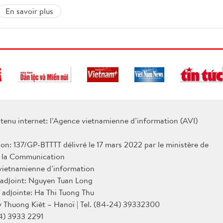
En savoir plus
tenu internet: l’Agence vietnamienne d’information (AVI)
ion: 137/GP-BTTTT délivré le 17 mars 2022 par le ministère de
e la Communication
 vietnamienne d’information
 adjoint: Nguyen Tuan Long
 adjointe: Ha Thi Tuong Thu
Ly Thuong Kiêt – Hanoï | Tel. (84-24) 39332300
4) 3933 2291