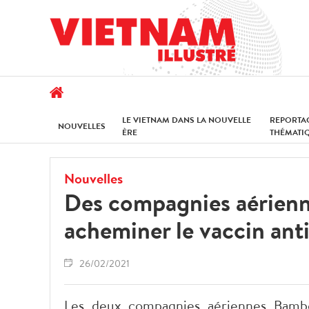
LE VIETNAM DANS LA NOUVELLE
REPORTA
NOUVELLES
ÈRE
THÉMATI
Nouvelles
Des compagnies aérienne
acheminer le vaccin an
26/02/2021
Les deux compagnies aériennes Bambo