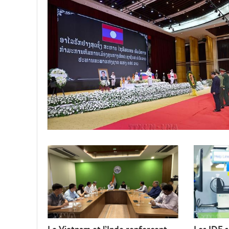
Le Vietnam et l’Inde renforcent
Les IDE 