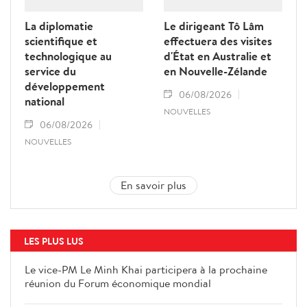
La diplomatie
Le dirigeant Tô Lâm
scientifique et
effectuera des visites
technologique au
d'État en Australie et
service du
en Nouvelle-Zélande
développement
06/08/2026
national
NOUVELLES
06/08/2026
NOUVELLES
En savoir plus
LES PLUS LUS
Le vice-PM Le Minh Khai participera à la prochaine
réunion du Forum économique mondial