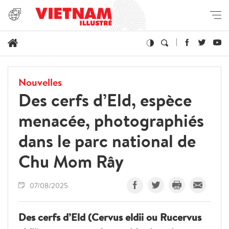
Nouvelles
Des cerfs d’Eld, espèce
menacée, photographiés
dans le parc national de
Chu Mom Rây
07/08/2025
Des cerfs d’Eld (Cervus eldii ou Rucervus