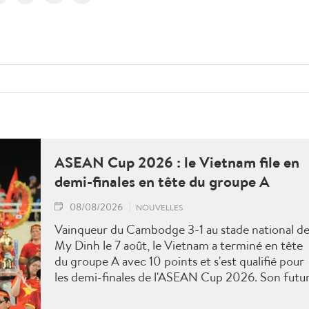
ASEAN Cup 2026 : le Vietnam file en
demi-finales en tête du groupe A
08/08/2026
NOUVELLES
Vainqueur du Cambodge 3-1 au stade national d
My Dinh le 7 août, le Vietnam a terminé en tête
du groupe A avec 10 points et s'est qualifié pour
les demi-finales de l'ASEAN Cup 2026. Son futu
adversaire sera connu à l'issue des derniers
matches du groupe B.