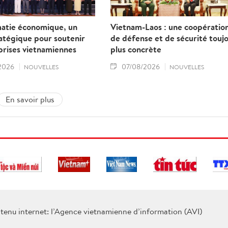
matie économique, un
Vietnam-Laos : une coopératio
ratégique pour soutenir
de défense et de sécurité touj
prises vietnamiennes
plus concrète
2026
07/08/2026
NOUVELLES
NOUVELLES
En savoir plus
tenu internet: l’Agence vietnamienne d’information (AVI)