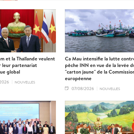
m et la Thaïlande veulent
Ca Mau intensifie la lutte contr
 leur partenariat
pêche INN en vue de la levée d
ue global
"carton jaune" de la Commissio
européenne
2026
NOUVELLES
07/08/2026
NOUVELLES