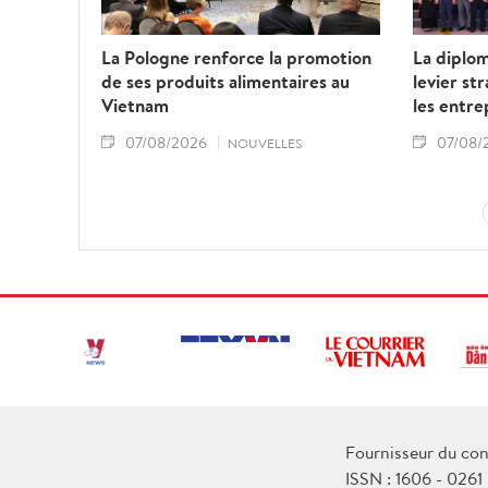
La Pologne renforce la promotion
La diplo
de ses produits alimentaires au
levier st
Vietnam
les entre
07/08/2026
07/08/
NOUVELLES
Fournisseur du con
ISSN : 1606 - 0261