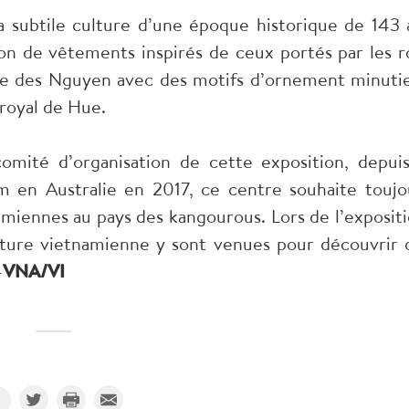
 subtile culture d’une époque historique de 143 
on de vêtements inspirés de ceux portés par les ro
stie des Nguyen avec des motifs d’ornement minuti
 royal de Hue.
té d’organisation de cette exposition, depuis
m en Australie en 2017, ce centre souhaite toujo
namiennes au pays des kangourous. Lors de l’expositi
ture vietnamienne y sont venues pour découvrir 
-
VNA/VI