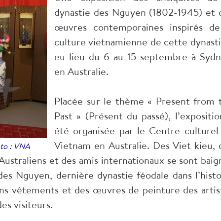
dynastie des Nguyen (1802-1945) et 
œuvres contemporaines inspirés de
culture vietnamienne de cette dynasti
eu lieu du 6 au 15 septembre à Sydn
en Australie.
Placée sur le thème « Present from 
Past » (Présent du passé), l’expositio
été organisée par le Centre culturel
Vietnam en Australie. Des Viet kieu, 
oto : VNA
Australiens et des amis internationaux se sont baig
des Nguyen, dernière dynastie féodale dans l’histo
ens vêtements et des œuvres de peinture des artis
es visiteurs.