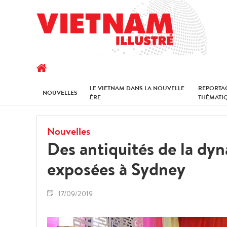
LE VIETNAM DANS LA NOUVELLE
REPORTA
NOUVELLES
ÈRE
THÉMATI
Nouvelles
Des antiquités de la dy
exposées à Sydney
17/09/2019