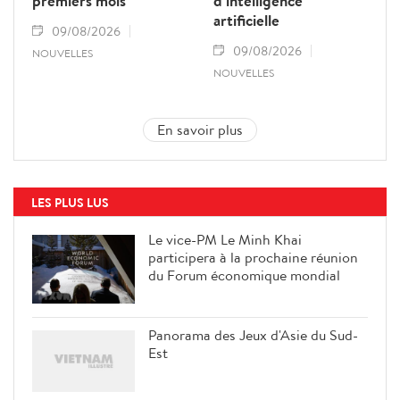
premiers mois
d’intelligence
artificielle
09/08/2026
09/08/2026
NOUVELLES
NOUVELLES
En savoir plus
LES PLUS LUS
Le vice-PM Le Minh Khai
participera à la prochaine réunion
du Forum économique mondial
Panorama des Jeux d'Asie du Sud-
Est