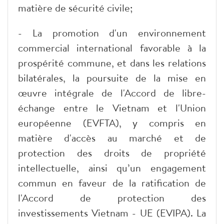
matière de sécurité civile;
- La promotion d'un environnement
commercial international favorable à la
prospérité commune, et dans les relations
bilatérales, la poursuite de la mise en
œuvre intégrale de l'Accord de libre-
échange entre le Vietnam et l'Union
européenne (EVFTA), y compris en
matière d'accès au marché et de
protection des droits de propriété
intellectuelle, ainsi qu’un engagement
commun en faveur de la ratification de
l'Accord de protection des
investissements Vietnam - UE (EVIPA). La