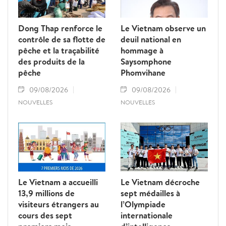
Dong Thap renforce le
Le Vietnam observe un
contrôle de sa flotte de
deuil national en
pêche et la traçabilité
hommage à
des produits de la
Saysomphone
pêche
Phomvihane
09/08/2026
09/08/2026
NOUVELLES
NOUVELLES
Le Vietnam a accueilli
Le Vietnam décroche
13,9 millions de
sept médailles à
visiteurs étrangers au
l’Olympiade
cours des sept
internationale