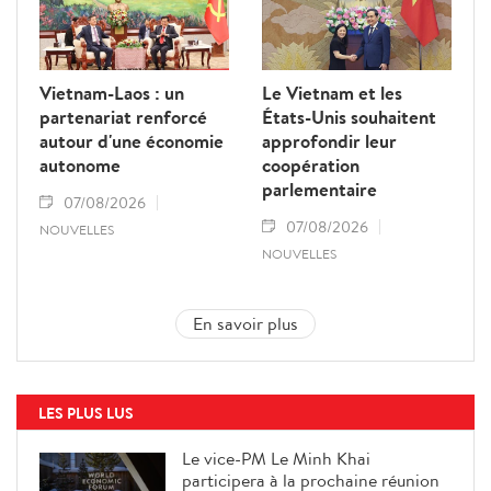
Vietnam-Laos : un
Le Vietnam et les
partenariat renforcé
États-Unis souhaitent
autour d'une économie
approfondir leur
autonome
coopération
parlementaire
07/08/2026
07/08/2026
NOUVELLES
NOUVELLES
En savoir plus
LES PLUS LUS
Le vice-PM Le Minh Khai
participera à la prochaine réunion