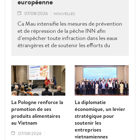
européenne
07/08/2026
NOUVELLES
Ca Mau intensifie les mesures de prévention
et de répression de la pêche INN afin
d’empêcher toute infraction dans les eaux
étrangères et de soutenir les efforts du
Vietnam pour obtenir la levée du "carton
jaune" de la Commission européenne.
La Pologne renforce la
La diplomatie
promotion de ses
économique, un levier
produits alimentaires
stratégique pour
au Vietnam
soutenir les
entreprises
07/08/2026
vietnamiennes