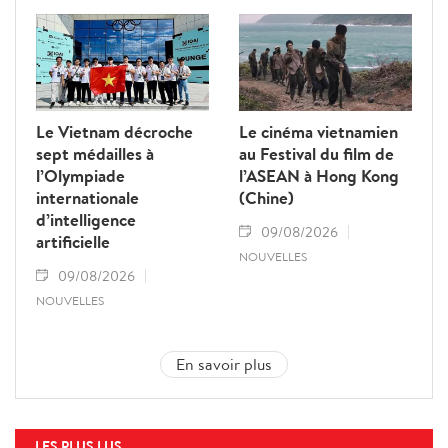
Le Vietnam décroche
Le cinéma vietnamien
sept médailles à
au Festival du film de
l’Olympiade
l’ASEAN à Hong Kong
internationale
(Chine)
d’intelligence
09/08/2026
artificielle
NOUVELLES
09/08/2026
NOUVELLES
En savoir plus
LES PLUS LUS