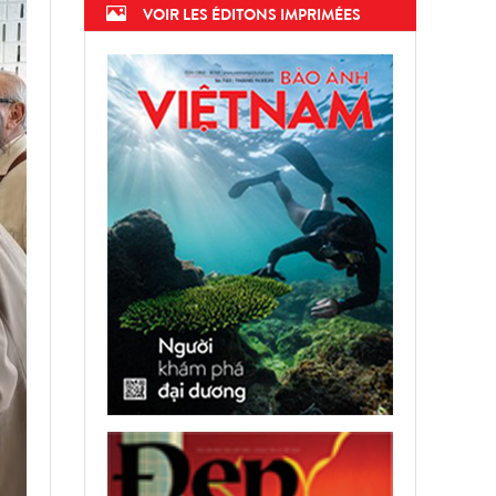
VOIR LES ÉDITONS IMPRIMÉES