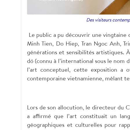
Des visiteurs contemp
​Le public a pu découvrir une vingtaine
Minh Tien, Do Hiep, Tran Ngoc Anh, Tr
générations et sensibilités artistiques. À
dó (connu à l’international sous le nom 
l’art conceptuel, cette exposition a o
contemporaine vietnamienne, mêlant tec
​Lors de son allocution, le directeur d
a affirmé que l’art constituait un lan
géographiques et culturelles pour rap