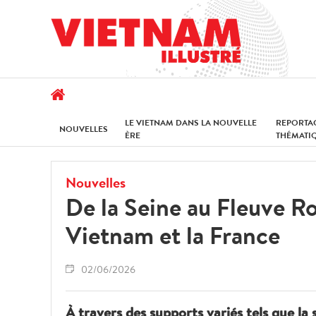
LE VIETNAM DANS LA NOUVELLE
REPORTA
NOUVELLES
ÈRE
THÉMATI
Nouvelles
De la Seine au Fleuve Ro
Vietnam et la France
02/06/2026
À travers des supports variés tels que la 