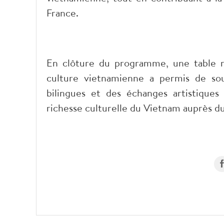
France.
​En clôture du programme, une table 
culture vietnamienne a permis de sou
bilingues et des échanges artistique
richesse culturelle du Vietnam auprès d