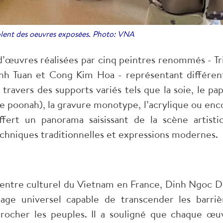
lent des oeuvres exposées. Photo: VNA
 d’œuvres réalisées par cinq peintres renommés - Tr
inh Tuan et Cong Kim Hoa - représentant différen
 travers des supports variés tels que la soie, le pap
de poonah), la gravure monotype, l’acrylique ou enc
ffert un panorama saisissant de la scène artisti
hniques traditionnelles et expressions modernes.
u Centre culturel du Vietnam en France, Dinh Ngoc D
gage universel capable de transcender les barriè
procher les peuples. Il a souligné que chaque œu