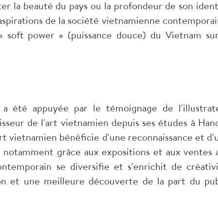
ter la beauté du pays ou la profondeur de son ident
 aspirations de la société vietnamienne contemporai
« soft power » (puissance douce) du Vietnam sur
é a été appuyée par le témoignage de l'illustrat
aisseur de l'art vietnamien depuis ses études à Hano
'art vietnamien bénéficie d'une reconnaissance et d'
s, notamment grâce aux expositions et aux ventes 
ontemporain se diversifie et s'enrichit de créativi
on et une meilleure découverte de la part du pub