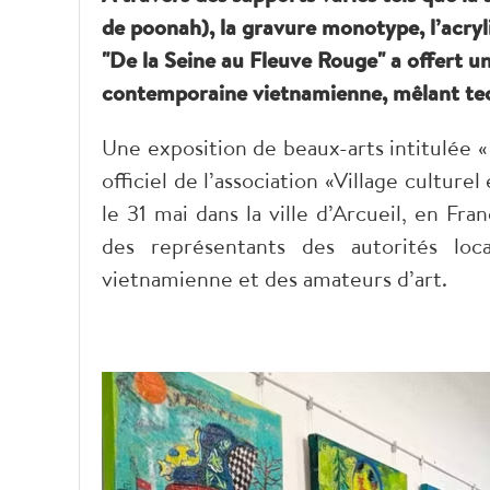
de poonah), la gravure monotype, l’acryli
"De la Seine au Fleuve Rouge" a offert un
contemporaine vietnamienne, mêlant tech
Une exposition de beaux-arts intitulée 
officiel de l’association «Village cultur
le 31 mai dans la ville d’Arcueil, en F
des représentants des autorités l
vietnamienne et des amateurs d’art.