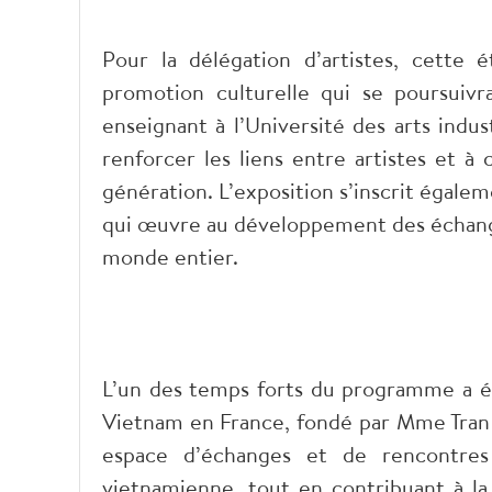
​Pour la délégation d’artistes, cett
promotion culturelle qui se poursuivr
enseignant à l’Université des arts indust
renforcer les liens entre artistes et à
génération. L’exposition s’inscrit égalem
qui œuvre au développement des échange
monde entier.
​L’un des temps forts du programme a ét
Vietnam en France, fondé par Mme Tran
espace d’échanges et de rencontres 
vietnamienne, tout en contribuant à la