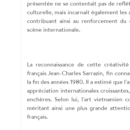
présentée ne se contentait pas de reflé
culturelle, mais incarnait également les
contribuant ainsi au renforcement du 
scène internationale.
​La reconnaissance de cette créativit
français Jean-Charles Sarrazin, fin conn
la fin des années 1980. Il a estimé que l
appréciation internationales croissante
enchères. Selon lui, l'art vietnamien c
méritant ainsi une plus grande attenti
français.