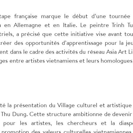
e étape française marque le début d’une tournée
a en Allemagne et en Italie. Le peintre Trinh Tu
riels, a précisé que cette initiative vise avant tou
 créer des opportunités d’apprentissage pour la je
ent dans le cadre des activités du réseau Asia Art Li
s entre artistes vietnamiens et leurs homologues
é la présentation du Village culturel et artistique
 Thu Dung. Cette structure ambitionne de devenir
pour les artistes, les chercheurs et la diasp
 promotion des valeurs culturelles vietnamiennes