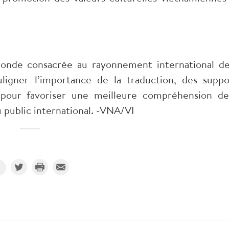
ronde consacrée au rayonnement international de
ligner l’importance de la traduction, des suppo
s pour favoriser une meilleure compréhension de
u public international. -VNA/VI