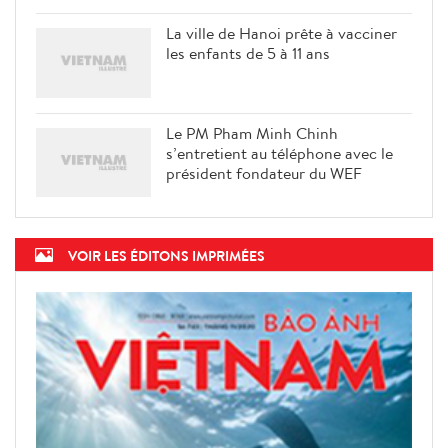
La ville de Hanoi prête à vacciner
les enfants de 5 à 11 ans
Le PM Pham Minh Chinh
s’entretient au téléphone avec le
président fondateur du WEF
VOIR LES ÉDITONS IMPRIMÉES