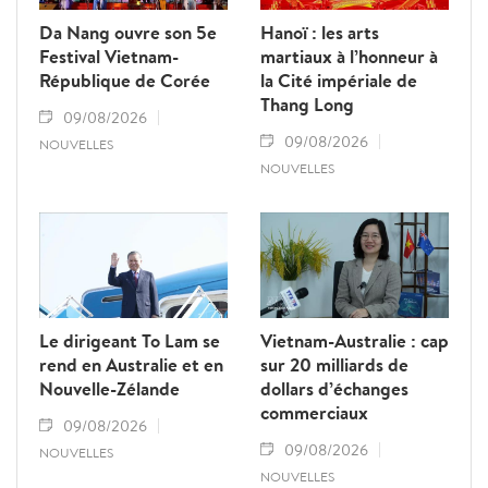
Da Nang ouvre son 5e
Hanoï : les arts
Festival Vietnam-
martiaux à l’honneur à
République de Corée
la Cité impériale de
Thang Long
09/08/2026
09/08/2026
NOUVELLES
NOUVELLES
Le dirigeant To Lam se
Vietnam-Australie : cap
rend en Australie et en
sur 20 milliards de
Nouvelle-Zélande
dollars d’échanges
commerciaux
09/08/2026
09/08/2026
NOUVELLES
NOUVELLES