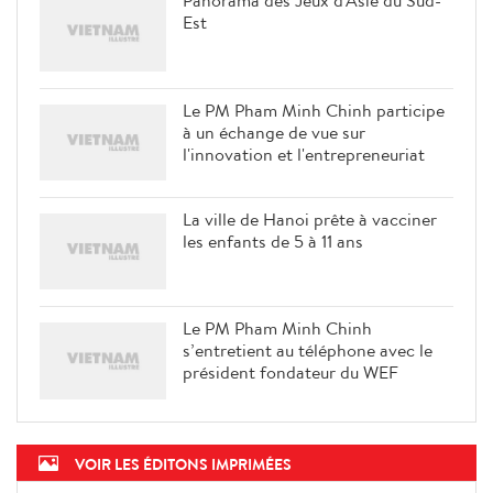
Panorama des Jeux d'Asie du Sud-
Est
Le PM Pham Minh Chinh participe
à un échange de vue sur
l'innovation et l'entrepreneuriat
La ville de Hanoi prête à vacciner
les enfants de 5 à 11 ans
Le PM Pham Minh Chinh
s’entretient au téléphone avec le
président fondateur du WEF
VOIR LES ÉDITONS IMPRIMÉES