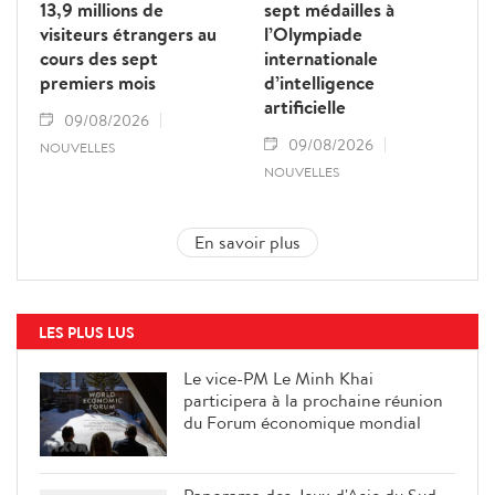
13,9 millions de
sept médailles à
visiteurs étrangers au
l’Olympiade
cours des sept
internationale
premiers mois
d’intelligence
artificielle
09/08/2026
09/08/2026
NOUVELLES
NOUVELLES
En savoir plus
LES PLUS LUS
Le vice-PM Le Minh Khai
participera à la prochaine réunion
du Forum économique mondial