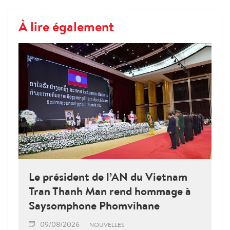
À lire également
Le président de l’AN du Vietnam
Tran Thanh Man rend hommage à
Saysomphone Phomvihane
09/08/2026
NOUVELLES