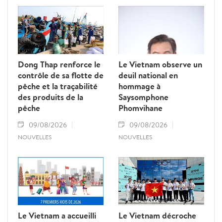
Dong Thap renforce le
Le Vietnam observe un
contrôle de sa flotte de
deuil national en
pêche et la traçabilité
hommage à
des produits de la
Saysomphone
pêche
Phomvihane
09/08/2026
09/08/2026
NOUVELLES
NOUVELLES
Le Vietnam a accueilli
Le Vietnam décroche