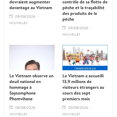
devraient augmenter
contrôle de sa flotte de
davantage au Vietnam
pêche et la traçabilité
des produits de la
09/08/2026
pêche
NOUVELLES
09/08/2026
NOUVELLES
Le Vietnam observe un
Le Vietnam a accueilli
deuil national en
13,9 millions de
hommage à
visiteurs étrangers au
Saysomphone
cours des sept
Phomvihane
premiers mois
09/08/2026
09/08/2026
NOUVELLES
NOUVELLES