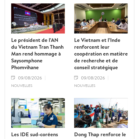
des sciences, des technologies et de
l’innovation.
Le président de l’AN
Le Vietnam et l’Inde
du Vietnam Tran Thanh
renforcent leur
Man rend hommage à
coopération en matière
Saysomphone
de recherche et de
Phomvihane
conseil stratégique
09/08/2026
09/08/2026
NOUVELLES
NOUVELLES
Les IDE sud-coréens
Dong Thap renforce le