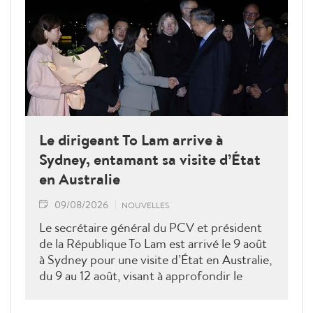
Le dirigeant To Lam arrive à
Sydney, entamant sa visite d’État
en Australie
09/08/2026
NOUVELLES
Le secrétaire général du PCV et président
de la République To Lam est arrivé le 9 août
à Sydney pour une visite d’État en Australie,
du 9 au 12 août, visant à approfondir le
partenariat stratégique intégral entre les
deux pays, notamment dans les domaines