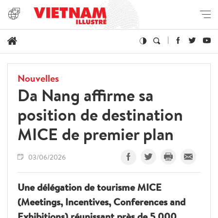
Nouvelles
Da Nang affirme sa
position de destination
MICE de premier plan
03/06/2026
Une délégation de tourisme MICE
(Meetings, Incentives, Conferences and
Exhibitions) réunissant près de 5 000