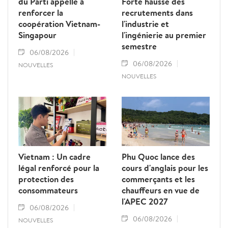
du Parti appelle à
Forte hausse des
renforcer la
recrutements dans
coopération Vietnam-
l'industrie et
Singapour
l'ingénierie au premier
semestre
06/08/2026
06/08/2026
NOUVELLES
NOUVELLES
Vietnam : Un cadre
Phu Quoc lance des
légal renforcé pour la
cours d'anglais pour les
protection des
commerçants et les
consommateurs
chauffeurs en vue de
l'APEC 2027
06/08/2026
06/08/2026
NOUVELLES