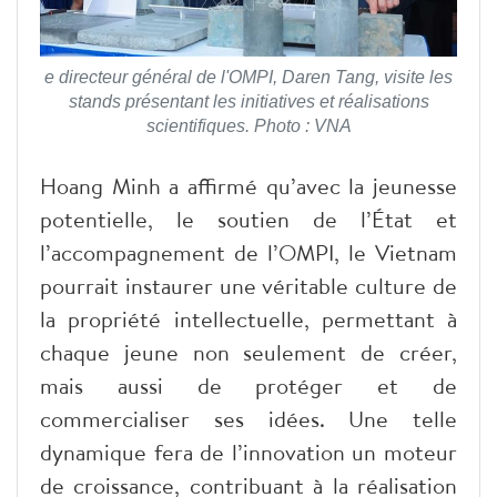
e directeur général de l'OMPI, Daren Tang, visite les
stands présentant les initiatives et réalisations
scientifiques. Photo : VNA
Hoang Minh a affirmé qu’avec la jeunesse
potentielle, le soutien de l’État et
l’accompagnement de l’OMPI, le Vietnam
pourrait instaurer une véritable culture de
la propriété intellectuelle, permettant à
chaque jeune non seulement de créer,
mais aussi de protéger et de
commercialiser ses idées. Une telle
dynamique fera de l’innovation un moteur
de croissance, contribuant à la réalisation