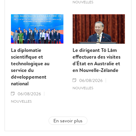
NOUVELLES
La diplomatie
Le dirigeant Tô Lâm
scientifique et
effectuera des visites
technologique au
d'État en Australie et
service du
en Nouvelle-Zélande
développement
06/08/2026
national
NOUVELLES
06/08/2026
NOUVELLES
En savoir plus