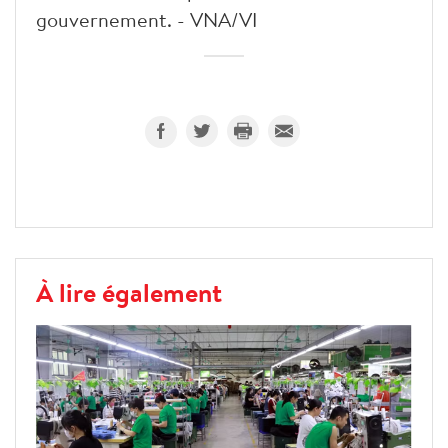
gouvernement. - VNA/VI
À lire également