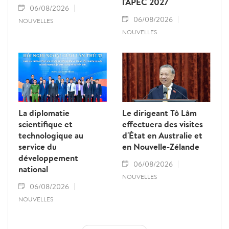
l'APEC 2027
06/08/2026
06/08/2026
NOUVELLES
NOUVELLES
La diplomatie
Le dirigeant Tô Lâm
scientifique et
effectuera des visites
technologique au
d'État en Australie et
service du
en Nouvelle-Zélande
développement
06/08/2026
national
NOUVELLES
06/08/2026
NOUVELLES