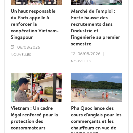
des travailleurs.
Un haut responsable
Marché de l'emploi :
du Parti appelle à
Forte hausse des
renforcer la
recrutements dans
coopération Vietnam-
l'industrie et
Singapour
l'ingénierie au premier
semestre
06/08/2026
06/08/2026
NOUVELLES
NOUVELLES
Vietnam : Un cadre
Phu Quoc lance des
légal renforcé pour la
cours d'anglais pour les
protection des
commerçants et les
consommateurs
chauffeurs en vue de