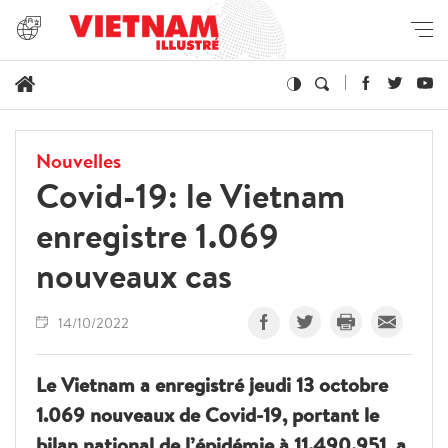
Nouvelles
Covid-19: le Vietnam
enregistre 1.069
nouveaux cas
14/10/2022
Le Vietnam a enregistré jeudi 13 octobre
1.069 nouveaux de Covid-19, portant le
bilan national de l’épidémie à 11.490.951, a