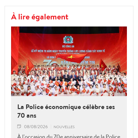
À lire également
La Police économique célèbre ses
70 ans
08/08/2026
NOUVELLES
À l’occasion du 70e anniversaire de la Police