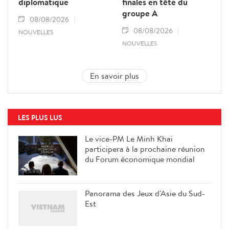
diplomatique
finales en tête du
groupe A
08/08/2026
08/08/2026
NOUVELLES
NOUVELLES
En savoir plus
LES PLUS LUS
Le vice-PM Le Minh Khai
participera à la prochaine réunion
du Forum économique mondial
Panorama des Jeux d'Asie du Sud-
Est