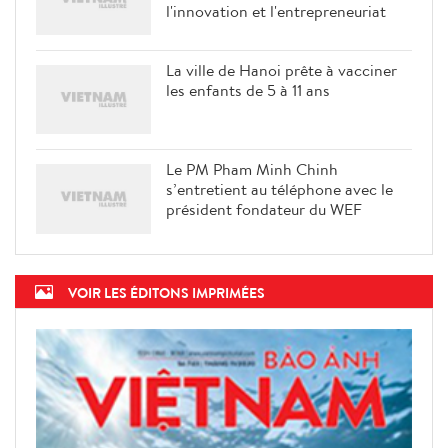
Le PM Pham Minh Chinh participe
à un échange de vue sur
l'innovation et l'entrepreneuriat
La ville de Hanoi prête à vacciner
les enfants de 5 à 11 ans
Le PM Pham Minh Chinh
s’entretient au téléphone avec le
président fondateur du WEF
VOIR LES ÉDITONS IMPRIMÉES