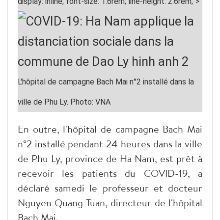
display: inline; font-size: 1.6rem; line-height: 2.6rem;">
L'hôpital de campagne Bach Mai n°2 installé dans la
ville de Phu Ly. Photo: VNA
En outre, l'hôpital de campagne Bach Mai
n°2 installé pendant 24 heures dans la ville
de Phu Ly, province de Ha Nam, est prêt à
recevoir les patients du COVID-19, a
déclaré samedi le professeur et docteur
Nguyen Quang Tuan, directeur de l'hôpital
Bach Mai.