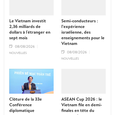
Le Vietnam investit
Semi-conducteurs :
2,36 milliards de
l’expérience
dollars à l'étranger en
israélienne, des
sept mois
enseignements pour le
Vietnam
08/08/2026
08/08/2026
NOUVELLES
NOUVELLES
Clôture de la 33e
ASEAN Cup 2026 : le
Conférence
Vietnam file en demi-
diplomatique
finales en tête du