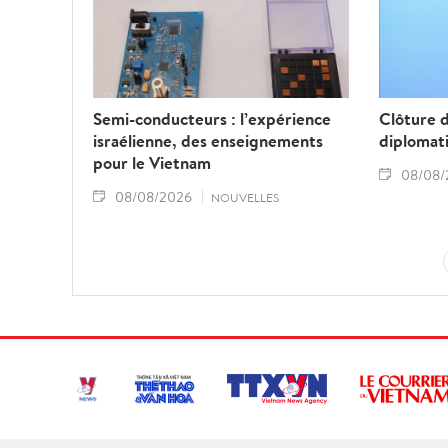
Semi-conducteurs : l’expérience
Clôture 
israélienne, des enseignements
diplomat
pour le Vietnam
08/08/
08/08/2026
NOUVELLES