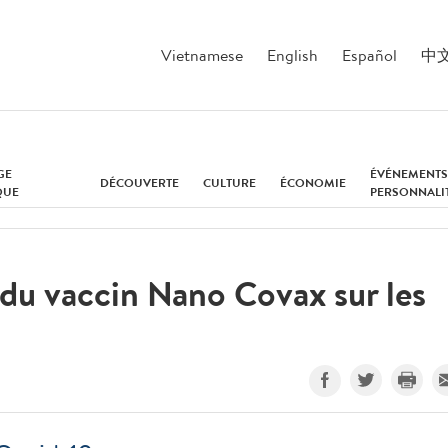
Vietnamese
English
Español
中
GE
ÉVÉNEMENTS
DÉCOUVERTE
CULTURE
ÉCONOMIE
QUE
PERSONNALI
 du vaccin Nano Covax sur les