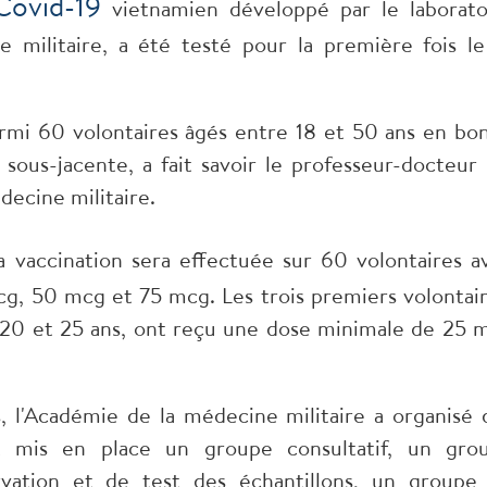
Covid-19
vietnamien développé par le laborato
militaire, a été testé pour la première fois le
armi 60 volontaires âgés entre 18 et 50 ans en bo
sous-jacente, a fait savoir le professeur-docteur
decine militaire.
la vaccination sera effectuée sur 60 volontaires a
mcg, 50 mcg et 75 mcg. Les trois premiers volontair
0 et 25 ans, ont reçu une dose minimale de 25 
, l'Académie de la médecine militaire a organisé 
nt mis en place un groupe consultatif, un gro
ation et de test des échantillons, un groupe