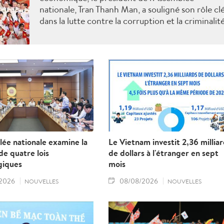
nationale, Tran Thanh Man, a souligné son rôle cl
dans la lutte contre la corruption et la criminalit
économique.
ée nationale examine la
Le Vietnam investit 2,36 millia
e quatre lois
de dollars à l'étranger en sept
giques
mois
2026
08/08/2026
NOUVELLES
NOUVELLES