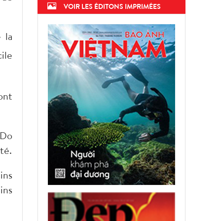
VOIR LES ÉDITONS IMPRIMÉES
 la
ile
ont
 Do
té.
ins
ins