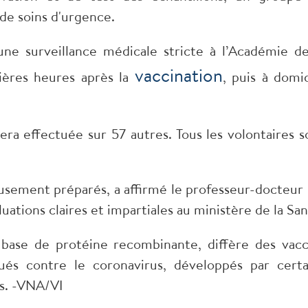
de soins d'urgence.
une surveillance médicale stricte à l’Académie de
vaccination
ières heures après la
, puis à domic
 sera effectuée sur 57 autres. Tous les volontaires s
eusement préparés, a affirmé le professeur-docteur
ations claires et impartiales au ministère de la San
 base de protéine recombinante, diffère des vacc
nués contre le coronavirus, développés par certa
ys. -VNA/VI