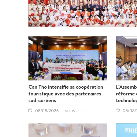
Can Tho intensifie sa coopération
L’Assembl
touristique avec des partenaires
réforme d
sud-coréens
technolo
08/08/2026
08/08/
NOUVELLES