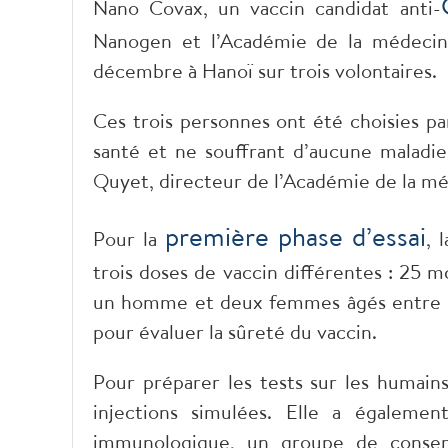
Nano Covax, un vaccin candidat anti-
Nanogen et l’Académie de la médecine 
décembre à Hanoï sur trois volontaires.
Ces trois personnes ont été choisies p
santé et ne souffrant d’aucune maladie 
Quyet, directeur de l’Académie de la mé
première phase d’essai
Pour la
, 
trois doses de vaccin différentes : 25 
un homme et deux femmes âgés entre 2
pour évaluer la sûreté du vaccin.
Pour préparer les tests sur les humains
injections simulées. Elle a égaleme
immunologique, un groupe de conserv