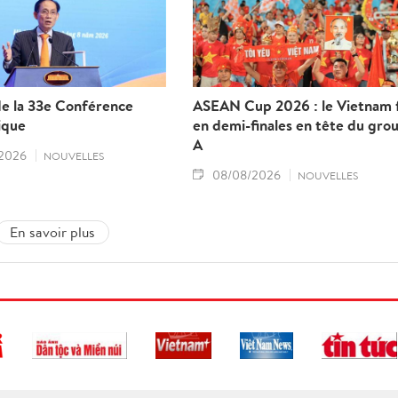
de la 33e Conférence
ASEAN Cup 2026 : le Vietnam f
ique
en demi-finales en tête du gro
A
2026
NOUVELLES
08/08/2026
NOUVELLES
En savoir plus