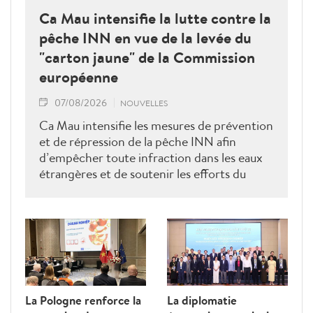
Ca Mau intensifie la lutte contre la
pêche INN en vue de la levée du
"carton jaune" de la Commission
européenne
07/08/2026
NOUVELLES
Ca Mau intensifie les mesures de prévention
et de répression de la pêche INN afin
d’empêcher toute infraction dans les eaux
étrangères et de soutenir les efforts du
Vietnam pour obtenir la levée du "carton
jaune" de la Commission européenne.
La Pologne renforce la
La diplomatie