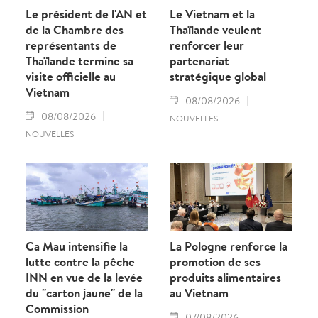
Le président de l'AN et
Le Vietnam et la
de la Chambre des
Thaïlande veulent
représentants de
renforcer leur
Thaïlande termine sa
partenariat
visite officielle au
stratégique global
Vietnam
08/08/2026
08/08/2026
NOUVELLES
NOUVELLES
Ca Mau intensifie la
La Pologne renforce la
lutte contre la pêche
promotion de ses
INN en vue de la levée
produits alimentaires
du "carton jaune" de la
au Vietnam
Commission
07/08/2026