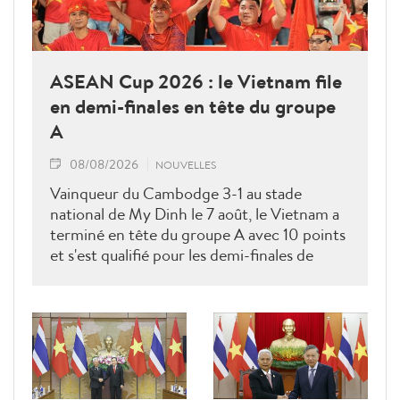
ASEAN Cup 2026 : le Vietnam file
en demi-finales en tête du groupe
A
08/08/2026
NOUVELLES
Vainqueur du Cambodge 3-1 au stade
national de My Dinh le 7 août, le Vietnam a
terminé en tête du groupe A avec 10 points
et s'est qualifié pour les demi-finales de
l'ASEAN Cup 2026. Son futur adversaire
sera connu à l'issue des derniers matches du
groupe B.