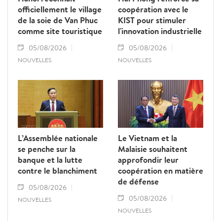
officiellement le village
coopération avec le
de la soie de Van Phuc
KIST pour stimuler
comme site touristique
l'innovation industrielle
05/08/2026
05/08/2026
NOUVELLES
NOUVELLES
L’Assemblée nationale
Le Vietnam et la
se penche sur la
Malaisie souhaitent
banque et la lutte
approfondir leur
contre le blanchiment
coopération en matière
de défense
05/08/2026
05/08/2026
NOUVELLES
NOUVELLES