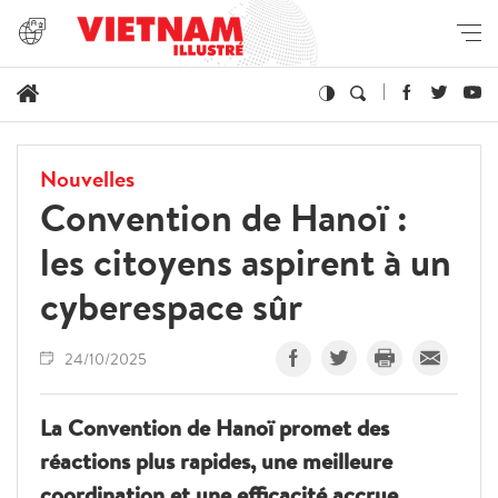
Nouvelles
Convention de Hanoï :
les citoyens aspirent à un
cyberespace sûr
24/10/2025
La Convention de Hanoï promet des
réactions plus rapides, une meilleure
coordination et une efficacité accrue,