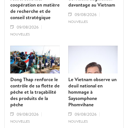
coopération en matière
davantage au Vietnam
de recherche et de
09/08/2026
conseil stratégique
NOUVELLES
09/08/2026
NOUVELLES
Dong Thap renforce le
Le Vietnam observe un
contrôle de sa flotte de
deuil national en
pêche et la traçabilité
hommage à
des produits de la
Saysomphone
pêche
Phomvihane
09/08/2026
09/08/2026
NOUVELLES
NOUVELLES