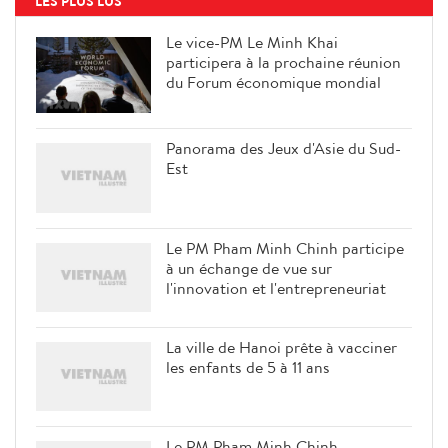
LES PLUS LUS
Le vice-PM Le Minh Khai
participera à la prochaine réunion
du Forum économique mondial
Panorama des Jeux d'Asie du Sud-
Est
Le PM Pham Minh Chinh participe
à un échange de vue sur
l'innovation et l'entrepreneuriat
La ville de Hanoi prête à vacciner
les enfants de 5 à 11 ans
Le PM Pham Minh Chinh