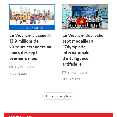
Le Vietnam a accueilli
Le Vietnam décroche
13,9 millions de
sept médailles à
visiteurs étrangers au
l’Olympiade
cours des sept
internationale
premiers mois
d’intelligence
artificielle
09/08/2026
09/08/2026
NOUVELLES
NOUVELLES
En savoir plus