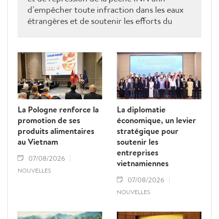
d’empêcher toute infraction dans les eaux
étrangères et de soutenir les efforts du
Vietnam pour obtenir la levée du "carton
jaune" de la Commission européenne.
La Pologne renforce la
La diplomatie
promotion de ses
économique, un levier
produits alimentaires
stratégique pour
au Vietnam
soutenir les
entreprises
07/08/2026
vietnamiennes
NOUVELLES
07/08/2026
NOUVELLES