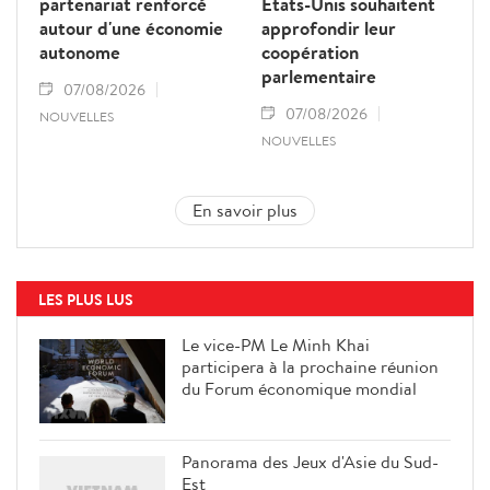
partenariat renforcé
États-Unis souhaitent
autour d'une économie
approfondir leur
autonome
coopération
parlementaire
07/08/2026
07/08/2026
NOUVELLES
NOUVELLES
En savoir plus
LES PLUS LUS
Le vice-PM Le Minh Khai
participera à la prochaine réunion
du Forum économique mondial
Panorama des Jeux d'Asie du Sud-
Est