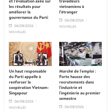
et l’évaluation axée sur
travailleurs
les résultats pour
vietnamiens à
améliorer la
l’étranger
gouvernance du Parti
06/08/2026
06/08/2026
NOUVELLES
NOUVELLES
Un haut responsable
Marché de l'emploi :
du Parti appelle à
Forte hausse des
renforcer la
recrutements dans
coopération Vietnam-
l'industrie et
Singapour
l'ingénierie au premier
semestre
06/08/2026
06/08/2026
NOUVELLES