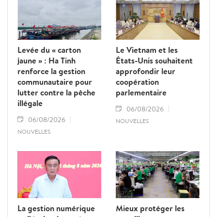
Levée du « carton
Le Vietnam et les
jaune » : Ha Tinh
États-Unis souhaitent
renforce la gestion
approfondir leur
communautaire pour
coopération
lutter contre la pêche
parlementaire
illégale
06/08/2026
06/08/2026
NOUVELLES
NOUVELLES
La gestion numérique
Mieux protéger les