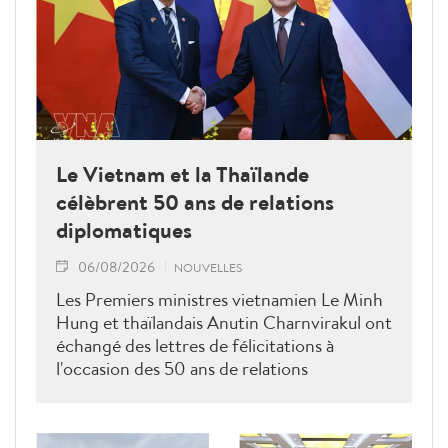
Le Vietnam et la Thaïlande
célèbrent 50 ans de relations
diplomatiques
06/08/2026
NOUVELLES
Les Premiers ministres vietnamien Le Minh
Hung et thaïlandais Anutin Charnvirakul ont
échangé des lettres de félicitations à
l'occasion des 50 ans de relations
diplomatiques Vietnam-Thaîllande