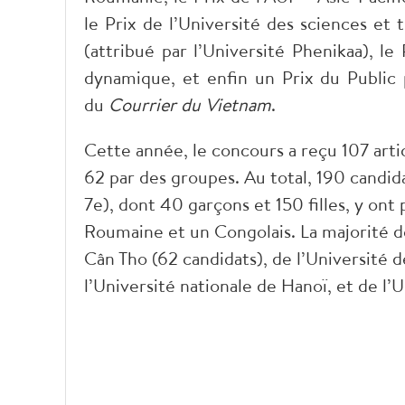
le Prix de l’Université des sciences et 
(attribué par l’Université Phenikaa), l
dynamique, et enfin un Prix du Public p
du
Courrier du Vietnam
.
Cette année, le concours a reçu 107 artic
62 par des groupes. Au total, 190 candida
7
e
), dont 40 garçons et 150 filles, y ont
Roumaine et un Congolais. La majorité de
Cân Tho (62 candidats), de l’Université d
l’Université nationale de Hanoï, et de l’U