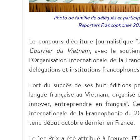
Photo de famille de délégués et particip
Reporters Francophones 202
Le concours d'écriture journalistique
Courrier du Vietnam
, avec le soutie
l'Organisation internationale de la Fr
délégations et institutions francophones
Fort du succès de ses huit éditions 
langue française au Vietnam, organise 
innover, entreprendre en français". 
internationale de la Francophonie du 
tenu début octobre dernier en France.
Le 1
er
Prix a été attribué à l'œuvre
JT 