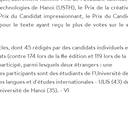
technologies de Hanoï (USTH), le Prix de la créativ
e Prix du Candidat impressionnant, le Prix du Candi
our le texte ayant reçu le plus de votes sur le s
les, dont 45 rédigés par des candidats individuels e
ts (contre 174 lors de la 8
e
édition et 119 lors de la
 participé, parmi lesquels deux étrangers : une
s participants sont des étudiants de l’Université d
es langues et d'études internationales - ULIS (43) d
niversité de Hanoï (35). - VI