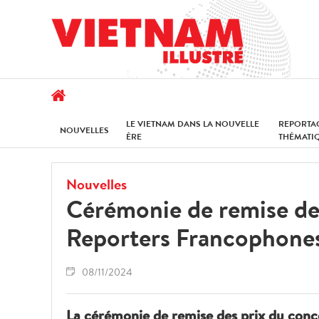
LE VIETNAM DANS LA NOUVELLE
REPORTA
NOUVELLES
ÈRE
THÉMATI
Nouvelles
Cérémonie de remise de
Reporters Francophone
08/11/2024
La cérémonie de remise des prix du con