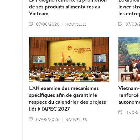
de ses produits alimentaires au
levier st
Vietnam
les entre
07/08/2026
07/08/
NOUVELLES
L'AN examine des mécanismes
Vietnam-L
spécifiques afin de garantir le
renforcé
respect du calendrier des projets
autonom
liés à l'APEC 2027
07/08/
07/08/2026
NOUVELLES