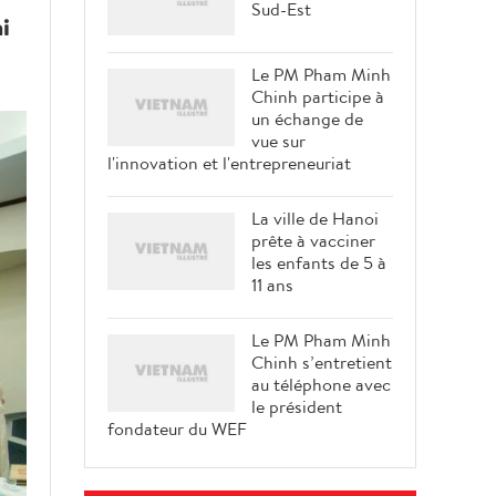
Sud-Est
i
Le PM Pham Minh
Chinh participe à
un échange de
vue sur
l'innovation et l'entrepreneuriat
La ville de Hanoi
prête à vacciner
les enfants de 5 à
11 ans
Le PM Pham Minh
Chinh s’entretient
au téléphone avec
le président
fondateur du WEF