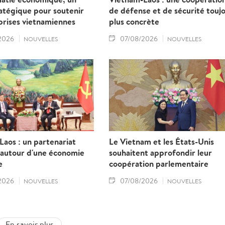
ratégique pour soutenir
de défense et de sécurité touj
prises vietnamiennes
plus concrète
2026
07/08/2026
NOUVELLES
NOUVELLES
aos : un partenariat
Le Vietnam et les États-Unis
 autour d'une économie
souhaitent approfondir leur
e
coopération parlementaire
2026
07/08/2026
NOUVELLES
NOUVELLES
En savoir plus