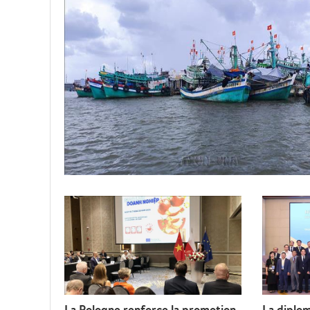
La Pologne renforce la promotion
La diplo