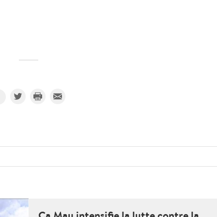
Ca Mau intensifie la lutte contre la