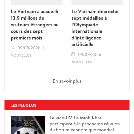
Le Vietnam a accueilli
Le Vietnam décroche
13,9 millions de
sept médailles à
visiteurs étrangers au
l’Olympiade
cours des sept
internationale
premiers mois
d’intelligence
artificielle
09/08/2026
09/08/2026
NOUVELLES
NOUVELLES
En savoir plus
LES PLUS LUS
Le vice-PM Le Minh Khai
participera à la prochaine réunion
du Forum économique mondial