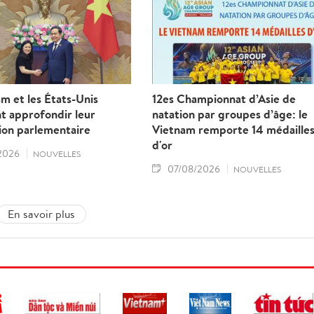
m et les États-Unis
12es Championnat d’Asie de
t approfondir leur
natation par groupes d’âge: le
ion parlementaire
Vietnam remporte 14 médaille
d'or
2026
NOUVELLES
07/08/2026
NOUVELLES
En savoir plus