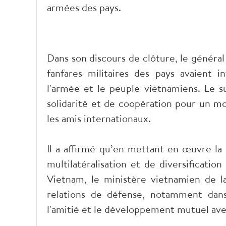
armées des pays.
Dans son discours de clôture, le généra
fanfares militaires des pays avaient i
l'armée et le peuple vietnamiens. Le su
solidarité et de coopération pour un m
les amis internationaux.
Il a affirmé qu’en mettant en œuvre la
multilatéralisation et de diversification
Vietnam, le ministère vietnamien de l
relations de défense, notamment dans 
l'amitié et le développement mutuel av