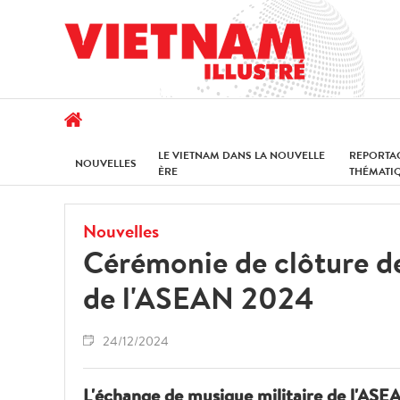
LE VIETNAM DANS LA NOUVELLE
REPORTA
NOUVELLES
ÈRE
THÉMATI
Nouvelles
Cérémonie de clôture de
de l'ASEAN 2024
24/12/2024
L'échange de musique militaire de l'AS