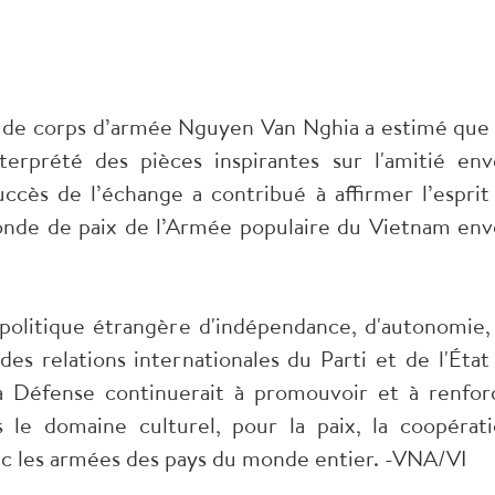
l de corps d’armée Nguyen Van Nghia a estimé que 
nterprété des pièces inspirantes sur l'amitié env
ccès de l’échange a contribué à affirmer l’esprit
onde de paix de l’Armée populaire du Vietnam env
 politique étrangère d'indépendance, d'autonomie,
 des relations internationales du Parti et de l'État
a Défense continuerait à promouvoir et à renfor
le domaine culturel, pour la paix, la coopérati
ec les armées des pays du monde entier. -VNA/VI