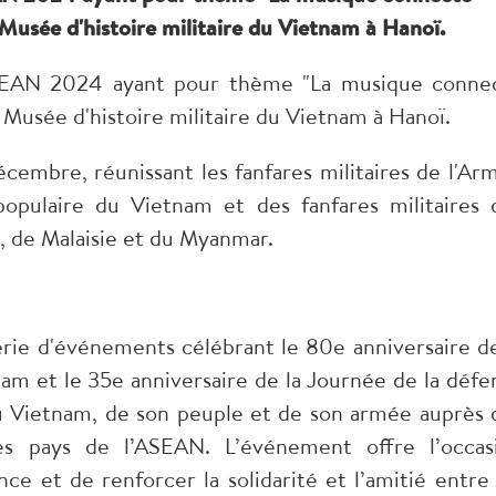
 Musée d'histoire militaire du Vietnam à Hanoï.
ASEAN 2024 ayant pour thème "La musique conne
u Musée d'histoire militaire du Vietnam à Hanoï.
embre, réunissant les fanfares militaires de l'Ar
populaire du Vietnam et des fanfares militaires 
 de Malaisie et du Myanmar.
série d'événements célébrant le 80e anniversaire de
am et le 35e anniversaire de la Journée de la défe
du Vietnam, de son peuple et de son armée auprès 
des pays de l’ASEAN. L’événement offre l’occas
ce et de renforcer la solidarité et l’amitié entre 