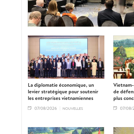
La diplomatie économique, un
Vietnam-
levier stratégique pour soutenir
de défens
les entreprises vietnamiennes
plus con
07/08/2026
07/08/
NOUVELLES