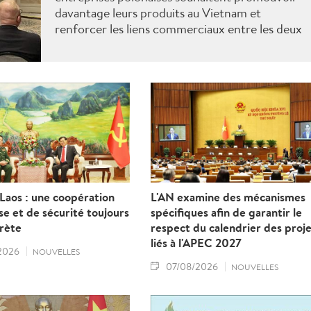
davantage leurs produits au Vietnam et
renforcer les liens commerciaux entre les deux
pays.
Laos : une coopération
L'AN examine des mécanismes
e et de sécurité toujours
spécifiques afin de garantir le
crète
respect du calendrier des proje
liés à l'APEC 2027
2026
NOUVELLES
07/08/2026
NOUVELLES