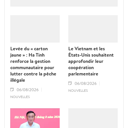
diplomatiques Vietnam-Thaîllande
Levée du « carton
Le Vietnam et les
jaune » : Ha Tinh
États-Unis souhaitent
renforce la gestion
approfondir leur
communautaire pour
coopération
lutter contre la pêche
parlementaire
illégale
06/08/2026
06/08/2026
NOUVELLES
NOUVELLES