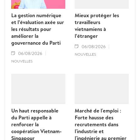
La gestion numérique
Mieux protéger les
et l’évaluation axée sur
travailleurs
les résultats pour
vietnamiens à
améliorer la
l’étranger
gouvernance du Parti
06/08/2026
06/08/2026
NOUVELLES
NOUVELLES
Un haut responsable
Marché de l'emploi :
du Parti appelle à
Forte hausse des
renforcer la
recrutements dans
coopération Vietnam-
l'industrie et
Singapour
l'ingénierie au premier