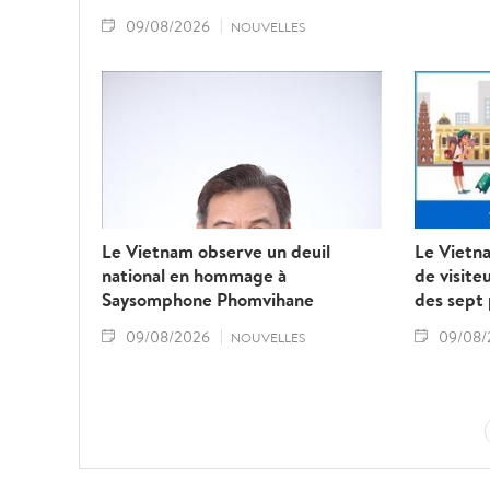
09/08/2026
NOUVELLES
Le Vietnam observe un deuil
Le Vietna
national en hommage à
de visite
Saysomphone Phomvihane
des sept
09/08/2026
09/08/
NOUVELLES