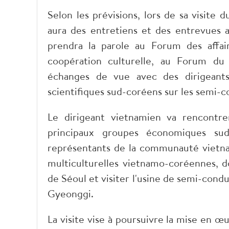
Selon les prévisions, lors de sa visite 
aura des entretiens et des entrevues a
prendra la parole au Forum des affai
coopération culturelle, au Forum du 
échanges de vue avec des dirigeants 
scientifiques sud-coréens sur les semi-con
Le dirigeant vietnamien va rencontre
principaux groupes économiques sud-
représentants de la communauté vietna
multiculturelles vietnamo-coréennes, do
de Séoul et visiter l'usine de semi-con
Gyeonggi.
La visite vise à poursuivre la mise en œ