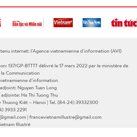
tenu internet: l’Agence vietnamienne d’information (AVI)
ion: 137/GP-BTTTT délivré le 17 mars 2022 par le ministère de
e la Communication
 vietnamienne d’information
 adjoint: Nguyen Tuan Long
 adjointe: Ha Thi Tuong Thu
Ly Thuong Kiêt – Hanoï | Tel. (84-24) 39332300
4) 3933 2291
@gmail.com | francevietnamillustre@gmail.com
ietnam Illustré