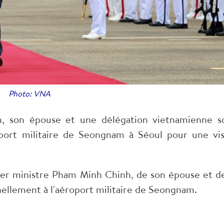
Photo: VNA
, son épouse et une délégation vietnamienne s
oport militaire de Seongnam à Séoul pour une vis
ier ministre Pham Minh Chinh, de son épouse et de
nellement à l'aéroport militaire de Seongnam.