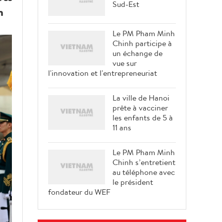
Sud-Est
n
Le PM Pham Minh
Chinh participe à
un échange de
vue sur
l'innovation et l'entrepreneuriat
La ville de Hanoi
prête à vacciner
les enfants de 5 à
11 ans
Le PM Pham Minh
Chinh s’entretient
au téléphone avec
le président
fondateur du WEF