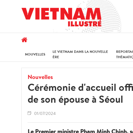
LE VIETNAM DANS LA NOUVELLE
REPORTA
NOUVELLES
ÈRE
THÉMATI
Nouvelles
Cérémonie d'accueil of
de son épouse à Séoul
01/07/2024
Le Premier ministre Pham Minh Chinh, so