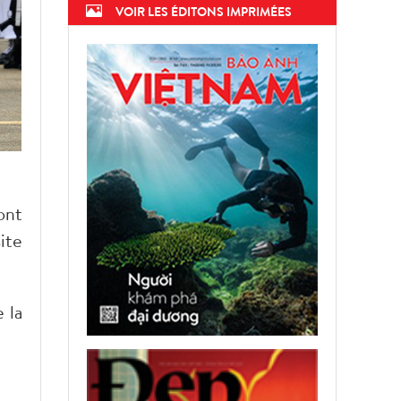
VOIR LES ÉDITONS IMPRIMÉES
ont
ite
 la