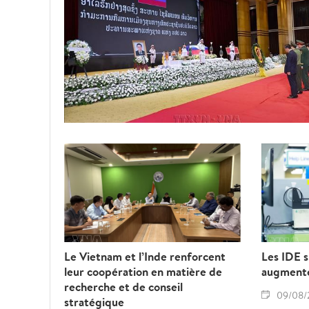
Le Vietnam et l’Inde renforcent
Les IDE 
leur coopération en matière de
augmente
recherche et de conseil
09/08/
stratégique