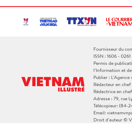
Fournisseur du con
ISSN : 1606 - 0261
Permis de publicat
l’Information et d
Publier : L’Agence
Rédacteur en chef
Rédactrice en chef
Adresse : 79, rue 
Télécopieur: (84-2
Email: vietnamvnp
Droit d’auteur © V