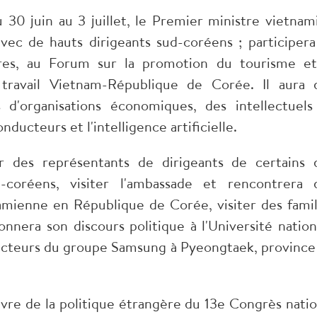
du 30 juin au 3 juillet, le Premier ministre vietnam
vec de hauts dirigeants sud-coréens ; participera
res, au Forum sur la promotion du tourisme et
travail Vietnam-République de Corée. Il aura 
d'organisations économiques, des intellectuels
ducteurs et l'intelligence artificielle.
r des représentants de dirigeants de certains 
coréens, visiter l'ambassade et rencontrera 
mienne en République de Corée, visiter des famil
nnera son discours politique à l'Université nation
ducteurs du groupe Samsung à Pyeongtaek, province
uvre de la politique étrangère du 13e Congrès natio