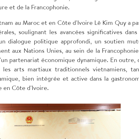
ture et de la Francophonie.
etnam au Maroc et en Côte d'Ivoire Lê Kim Quy a pa
rales, soulignant les avancées significatives dans
n dialogue politique approfondi, un soutien mut
ent aux Nations Unies, au sein de la Francophonie
'un partenariat économique dynamique. En outre, 
 les arts martiaux traditionnels vietnamiens, tan
ique, bien intégrée et active dans la gastronom
ie en Côte d'Ivoire.