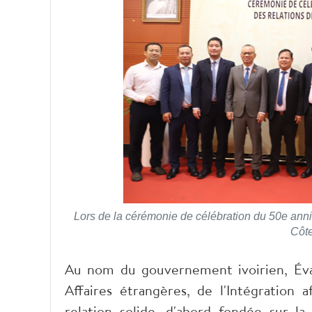
Lors de la cérémonie de célébration du 50e anni
Côte
Au nom du gouvernement ivoirien, Évari
Affaires étrangères, de l'Intégration a
relation solide, d'abord fondée sur la