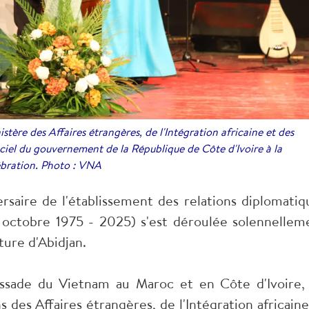
istère des Affaires étrangères, de l'Intégration africaine et des
ficiel du gouvernement de la République de Côte d'Ivoire à la
ébration. Photo : VNA
aire de l'établissement des relations diplomatiq
6 octobre 1975 - 2025) s'est déroulée solennellem
lture d'Abidjan.
assade du Vietnam au Maroc et en Côte d'Ivoire,
s des Affaires étrangères, de l'Intégration africaine