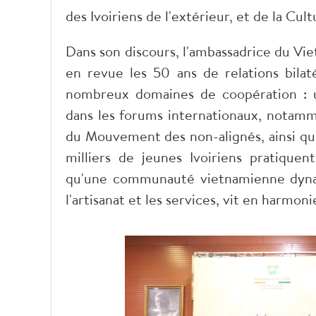
des Ivoiriens de l'extérieur, et de la Cul
Dans son discours, l'ambassadrice du Vi
en revue les 50 ans de relations bilaté
nombreux domaines de coopération : u
dans les forums internationaux, notamm
du Mouvement des non-alignés, ainsi qu
milliers de jeunes Ivoiriens pratiquent
qu'une communauté vietnamienne dynam
l'artisanat et les services, vit en harmon