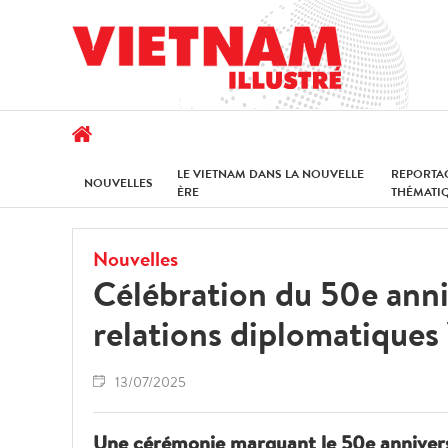
LE VIETNAM DANS LA NOUVELLE
REPORTA
NOUVELLES
ÈRE
THÉMATI
Nouvelles
Célébration du 50e anni
relations diplomatiques
13/07/2025
Une cérémonie marquant le 50e anniversa