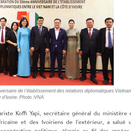
versaire de l’établissement des relations diplomatiques Vietnam
 d'Ivoire. Photo :VNA
ste Koffi Yapi, secrétaire général du ministère 
fricaine et des Ivoiriens de l'extérieur, a salué 
 coopération politique, élargie au fil des années