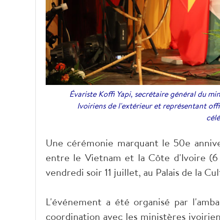
Évariste Koffi Yapi, secrétaire général du min
Ivoiriens de l'extérieur et représentant of
cél
Une cérémonie marquant le 50e annivers
entre le Vietnam et la Côte d'Ivoire (
vendredi soir 11 juillet, au Palais de la Cu
L'événement a été organisé par l'amb
coordination avec les ministères ivoirien