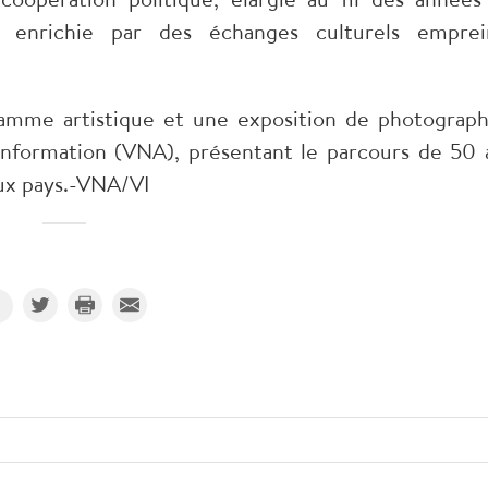
 enrichie par des échanges culturels emprei
ramme artistique et une exposition de photograph
information (VNA), présentant le parcours de 50 
eux pays.-VNA/VI