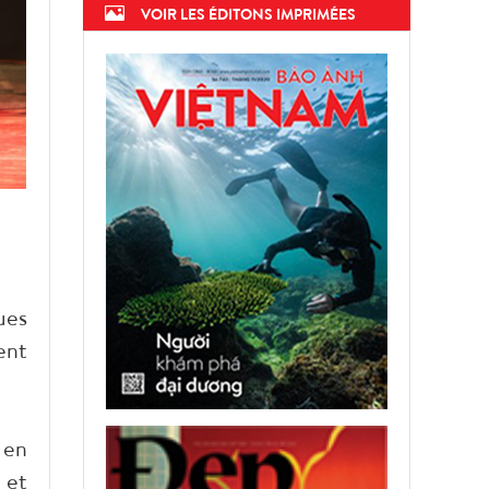
VOIR LES ÉDITONS IMPRIMÉES
ues
ent
 en
 et