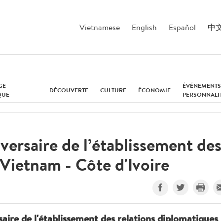
Vietnamese
English
Español
中
GE
ÉVÉNEMENTS
DÉCOUVERTE
CULTURE
ÉCONOMIE
QUE
PERSONNALI
versaire de l’établissement de
 Vietnam - Côte d'Ivoire
ire de l'établissement des relations diplomatiques