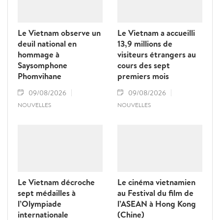
Le Vietnam observe un
Le Vietnam a accueilli
deuil national en
13,9 millions de
hommage à
visiteurs étrangers au
Saysomphone
cours des sept
Phomvihane
premiers mois
09/08/2026
09/08/2026
NOUVELLES
NOUVELLES
Le Vietnam décroche
Le cinéma vietnamien
sept médailles à
au Festival du film de
l’Olympiade
l’ASEAN à Hong Kong
internationale
(Chine)