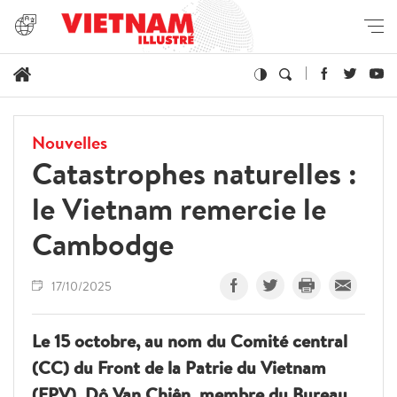
Nouvelles
Catastrophes naturelles :
le Vietnam remercie le
Cambodge
17/10/2025
Le 15 octobre, au nom du Comité central
(CC) du Front de la Patrie du Vietnam
(FPV), Dô Van Chiên, membre du Bureau