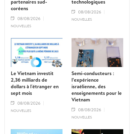
partenaires sud-
technologiques
coréens
08/08/2026
08/08/2026
NOUVELLES
NOUVELLES
Le Vietnam investit
Semi-conducteurs :
2,36 milliards de
l’expérience
dollars à l'étranger en
israélienne, des
sept mois
enseignements pour le
Vietnam
08/08/2026
08/08/2026
NOUVELLES
NOUVELLES