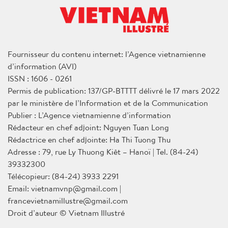
Fournisseur du contenu internet: l’Agence vietnamienne
d’information (AVI)
ISSN : 1606 - 0261
Permis de publication: 137/GP-BTTTT délivré le 17 mars 2022
par le ministère de l’Information et de la Communication
Publier : L’Agence vietnamienne d’information
Rédacteur en chef adjoint: Nguyen Tuan Long
Rédactrice en chef adjointe: Ha Thi Tuong Thu
Adresse : 79, rue Ly Thuong Kiêt – Hanoï | Tel. (84-24)
39332300
Télécopieur: (84-24) 3933 2291
Email: vietnamvnp@gmail.com |
francevietnamillustre@gmail.com
Droit d’auteur © Vietnam Illustré