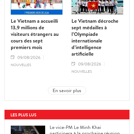
Le Vietnam a accueilli
Le Vietnam décroche
13,9 millions de
sept médailles à
visiteurs étrangers au
l’Olympiade
cours des sept
internationale
premiers mois
d’intelligence
artificielle
09/08/2026
09/08/2026
NOUVELLES
NOUVELLES
En savoir plus
LES PLUS LUS
Le vice-PM Le Minh Khai
participera à la prochaine réunion