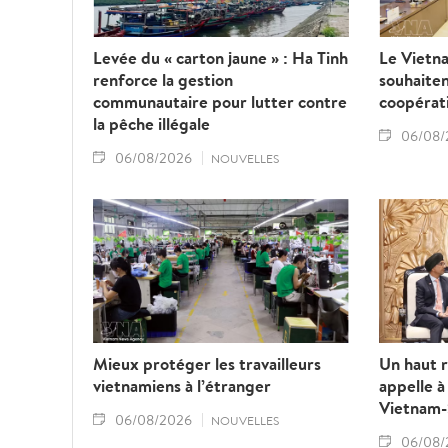
Levée du « carton jaune » : Ha Tinh
Le Vietna
renforce la gestion
souhaiten
communautaire pour lutter contre
coopérat
la pêche illégale
06/08/
06/08/2026
NOUVELLES
Mieux protéger les travailleurs
Un haut r
vietnamiens à l’étranger
appelle à
Vietnam-
06/08/2026
NOUVELLES
06/08/