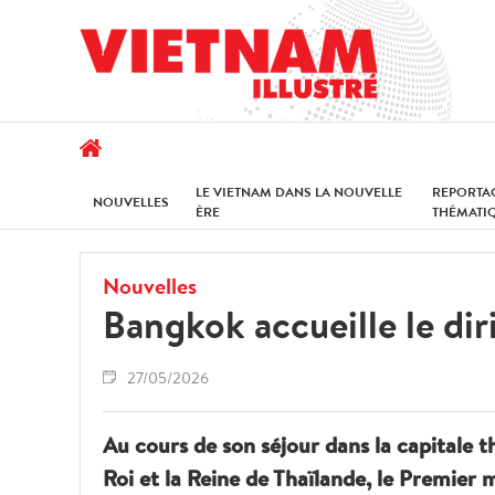
LE VIETNAM DANS LA NOUVELLE
REPORTA
NOUVELLES
ÈRE
THÉMATI
Nouvelles
Bangkok accueille le di
27/05/2026
Au cours de son séjour dans la capitale t
Roi et la Reine de Thaïlande, le Premier m