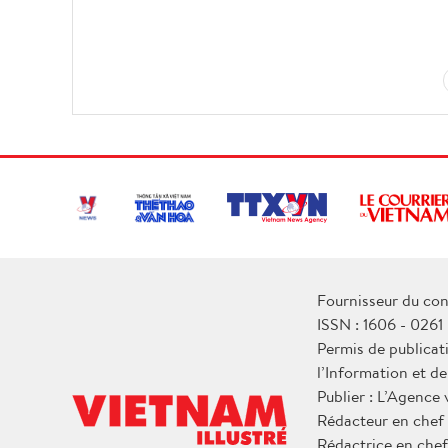
Fournisseur du con
ISSN : 1606 - 0261
Permis de publicat
l’Information et d
Publier : L’Agence
Rédacteur en chef
Rédactrice en chef