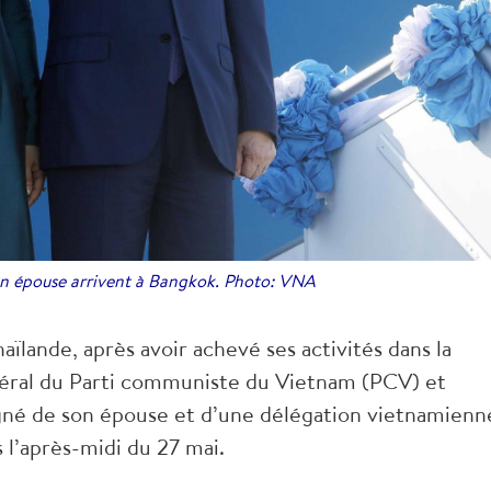
on épouse arrivent à Bangkok. Photo: VNA
haïlande, après avoir achevé ses activités dans la
néral du Parti communiste du Vietnam (PCV) et
né de son épouse et d’une délégation vietnamienn
 l’après-midi du 27 mai.