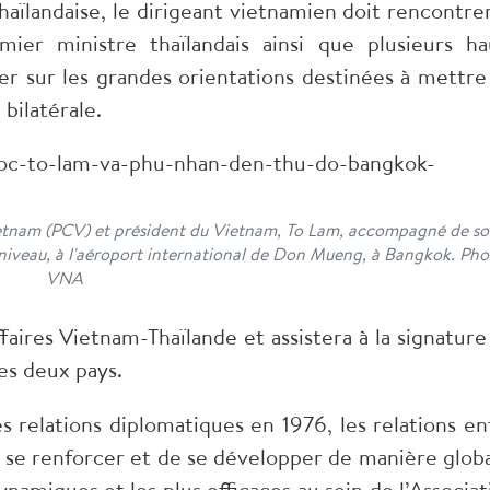
haïlandaise, le dirigeant vietnamien doit rencontrer
ier ministre thaïlandais ainsi que plusieurs ha
r sur les grandes orientations destinées à mettre
bilatérale.
ietnam (PCV) et président du Vietnam, To Lam, accompagné de s
niveau, à l'aéroport international de Don Mueng, à Bangkok. Pho
VNA
faires Vietnam-Thaïlande et assistera à la signature
es deux pays.
s relations diplomatiques en 1976, les relations en
e se renforcer et de se développer de manière globa
ynamiques et les plus efficaces au sein de l’Associat