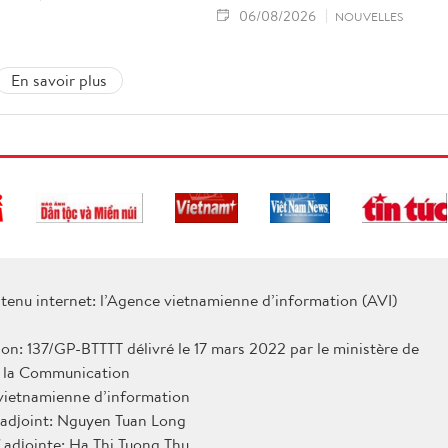
06/08/2026
NOUVELLES
En savoir plus
tenu internet: l’Agence vietnamienne d’information (AVI)
ion: 137/GP-BTTTT délivré le 17 mars 2022 par le ministère de
e la Communication
 vietnamienne d’information
 adjoint: Nguyen Tuan Long
 adjointe: Ha Thi Tuong Thu