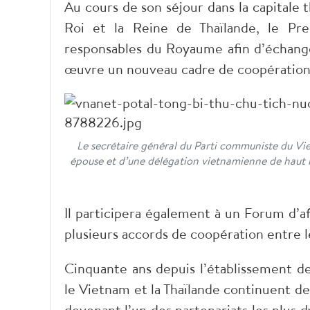
Au cours de son séjour dans la capitale t
Roi et la Reine de Thaïlande, le Prem
responsables du Royaume afin d’échange
œuvre un nouveau cadre de coopération 
Le secrétaire général du Parti communiste du V
épouse et d’une délégation vietnamienne de haut 
Il participera également à un Forum d’af
plusieurs accords de coopération entre l
Cinquante ans depuis l’établissement de
le Vietnam et la Thaïlande continuent d
devenant l’un des partenariats les plus d