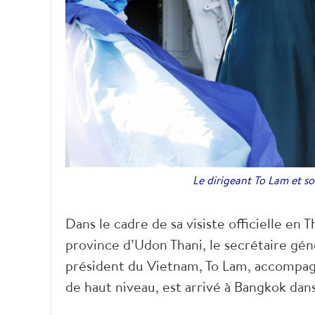
Le dirigeant To Lam et s
Dans le cadre de sa visiste officielle en T
province d’Udon Thani, le secrétaire gé
président du Vietnam, To Lam, accompag
de haut niveau, est arrivé à Bangkok dans