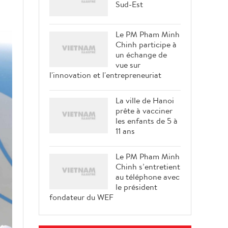
Sud-Est
Le PM Pham Minh
Chinh participe à
un échange de
vue sur
l'innovation et l'entrepreneuriat
La ville de Hanoi
prête à vacciner
les enfants de 5 à
11 ans
Le PM Pham Minh
Chinh s’entretient
au téléphone avec
le président
fondateur du WEF