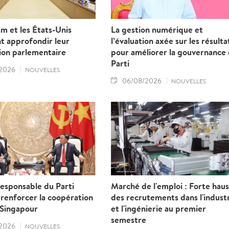
m et les États-Unis
La gestion numérique et
t approfondir leur
l’évaluation axée sur les résulta
ion parlementaire
pour améliorer la gouvernance
Parti
2026
NOUVELLES
06/08/2026
NOUVELLES
esponsable du Parti
Marché de l'emploi : Forte hau
 renforcer la coopération
des recrutements dans l'indust
Singapour
et l'ingénierie au premier
semestre
2026
NOUVELLES