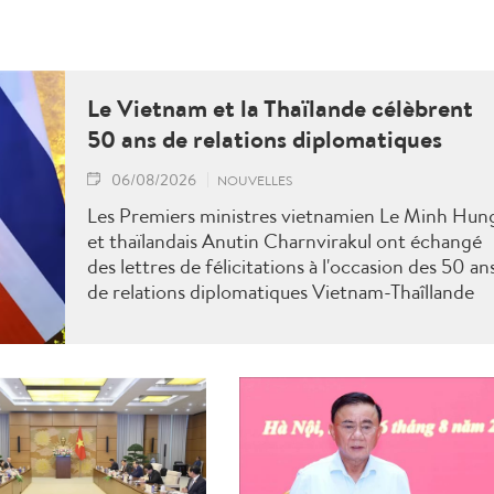
Le Vietnam et la Thaïlande célèbrent
50 ans de relations diplomatiques
06/08/2026
NOUVELLES
Les Premiers ministres vietnamien Le Minh Hun
et thaïlandais Anutin Charnvirakul ont échangé
des lettres de félicitations à l'occasion des 50 an
de relations diplomatiques Vietnam-Thaîllande